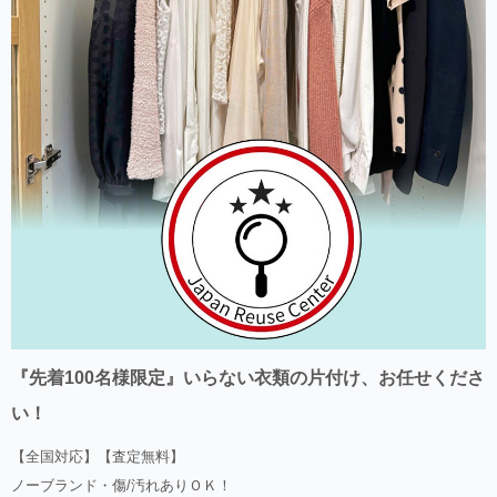
『先着100名様限定』いらない衣類の片付け、お任せくださ
い！
【全国対応】【査定無料】
ノーブランド・傷/汚れありＯＫ！