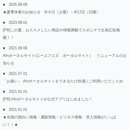
2025.08.09
★夏季休業のお知らせ 8/９日（土曜）～8/17日（日曜）
2023.08.01
[PR]この夏、おススメしたい商品や情報満載でスポニチで企画広告掲
載！！
2021.09.06
Afnポータルサイト(エーエフエヌ ポータルサイト） リニューアルのお
知らせ
2021.07.01
「お願い」 Afnポータルサイトをできるだけ快適にご利用いただくため
2021.01.01
[PR] Afnポータルサイトが公式アプリはじめました！
2021.01.01
★全国の面白い情報・通販情報・ビジネス情報・求人情報がいっぱ
い！！★