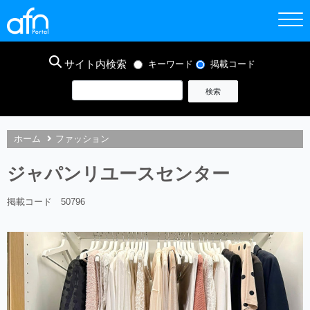
サイト内検索
キーワード
掲載コード
ホーム
ファッション
ジャパンリユースセンター
掲載コード 50796