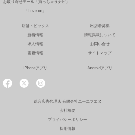
お取り寄せモール「買っちゃうナビ」
「Love on」
店舗トピックス
出店者募集
新着情報
情報掲載について
求人情報
お問い合せ
書籍情報
サイトマップ
iPhoneアプリ
Androidアプリ
総合広告代理店 有限会社エーエフエヌ
会社概要
プライバシーポリシー
採用情報