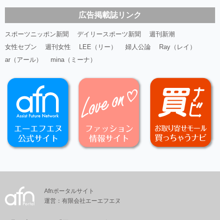
広告掲載誌リンク
スポーツニッポン新聞
デイリースポーツ新聞
週刊新潮
女性セブン
週刊女性
LEE（リー）
婦人公論
Ray（レイ）
ar（アール）
mina（ミーナ）
Afnポータルサイト
運営：有限会社エーエフエヌ