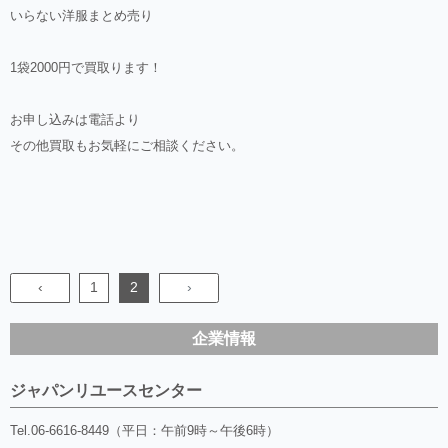
いらない洋服まとめ売り
1袋2000円で買取ります！
お申し込みは電話より
その他買取もお気軽にご相談ください。
‹
1
2
›
企業情報
ジャパンリユースセンター
Tel.
06-6616-8449（平日：午前9時～午後6時）