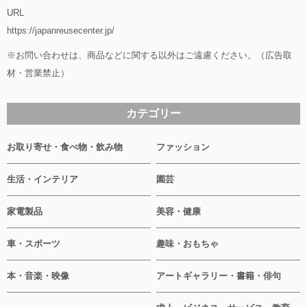
URL
https://japanreusecenter.jp/
※お問い合わせは、商品などに関する以外はご遠慮ください。（広告取
材・営業禁止）
カテゴリー
お取り寄せ・食べ物・飲み物
ファッション
生活・インテリア
園芸
家電製品
美容・健康
車・スポーツ
趣味・おもちゃ
本・音楽・映像
アートギャラリー・書籍・俳句