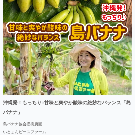
沖縄発！もっちり♪甘味と爽やか酸味の絶妙なバランス「島
バナナ」
島バナナ協会提携農園
いとまんピースファーム