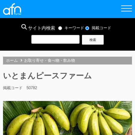
サイト内検索
キーワード
掲載コード
ホーム
お取り寄せ・食べ物・飲み物
いとまんピースファーム
掲載コード 50782