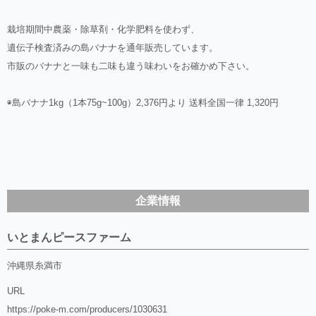
栽培期間中農薬・除草剤・化学肥料を使わず、
遺伝子検査済みの島バナナを通年販売しています。
市販のバナナと一味も二味も違う味わいをお確かめ下さい。
◉島バナナ1kg（1本75g~100g）2,376円より 送料全国一律 1,320円
企業情報
いとまんピースファーム
沖縄県糸満市
URL
https://poke-m.com/producers/1030631