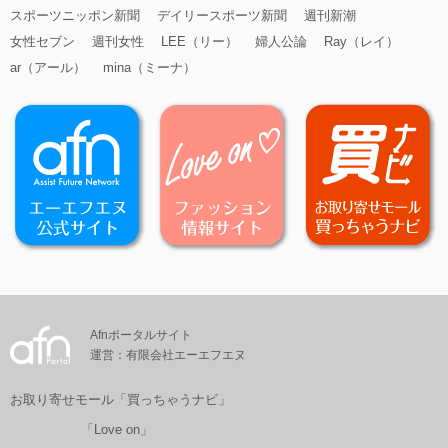
スポーツニッポン新聞
デイリースポーツ新聞
週刊新潮
女性セブン
週刊女性
LEE（リー）
婦人公論
Ray（レイ）
ar（アール）
mina（ミーナ）
Afnポータルサイト
運営：有限会社エーエフエヌ
お取り寄せモール「買っちゃうナビ」
「Love on」