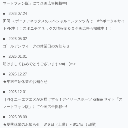
マートフォン版」にて企画広告掲載中!
2026.07.24
[PR] スポニチアネックスのスペシャルコンテンツ内で、Afnポータルサイ
トPR中！！スポニチアネックス情報ＢＯＸ企画広告も掲載中！！
2026.05.02
ゴールデンウィークの休業日のお知らせ
2026.01.01
明けましておめでとうございます<m(__)m>
2025.12.27
★年末年始休業のお知らせ
2025.12.01
［PR] エーエフエヌがお届けする！デイリースポーツ online サイト「ス
マートフォン版」にて企画広告掲載中!
2025.08.09
★夏季休業のお知らせ 8/９日（土曜）～8/17日（日曜）