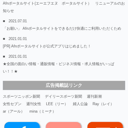
Afnポータルサイト(エーエフエヌ ポータルサイト） リニューアルのお
知らせ
2021.07.01
「お願い」 Afnポータルサイトをできるだけ快適にご利用いただくため
2021.01.01
[PR] Afnポータルサイトが公式アプリはじめました！
2021.01.01
★全国の面白い情報・通販情報・ビジネス情報・求人情報がいっぱ
い！！★
広告掲載誌リンク
スポーツニッポン新聞
デイリースポーツ新聞
週刊新潮
女性セブン
週刊女性
LEE（リー）
婦人公論
Ray（レイ）
ar（アール）
mina（ミーナ）