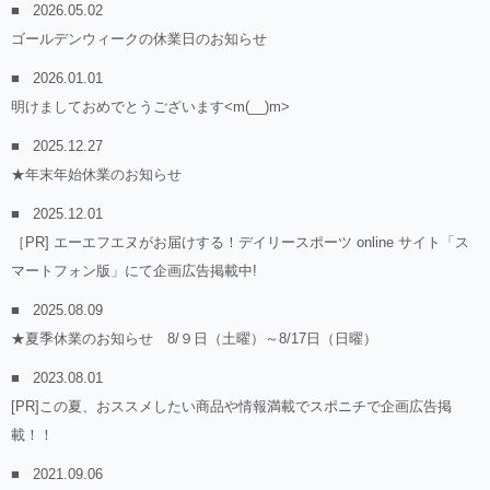
2026.05.02
ゴールデンウィークの休業日のお知らせ
2026.01.01
明けましておめでとうございます<m(__)m>
2025.12.27
★年末年始休業のお知らせ
2025.12.01
［PR] エーエフエヌがお届けする！デイリースポーツ online サイト「ス
マートフォン版」にて企画広告掲載中!
2025.08.09
★夏季休業のお知らせ 8/９日（土曜）～8/17日（日曜）
2023.08.01
[PR]この夏、おススメしたい商品や情報満載でスポニチで企画広告掲
載！！
2021.09.06