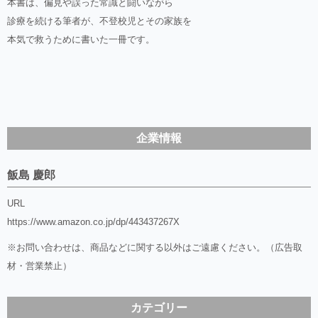
本書は、偏見や誤った常識と闘いながら
診療を続ける筆者が、不登校児とその家族を
本気で救うために書いた一冊です。
企業情報
飯島 慶郎
URL
https://www.amazon.co.jp/dp/443437267X
※お問い合わせは、商品などに関する以外はご遠慮ください。（広告取
材・営業禁止）
カテゴリー