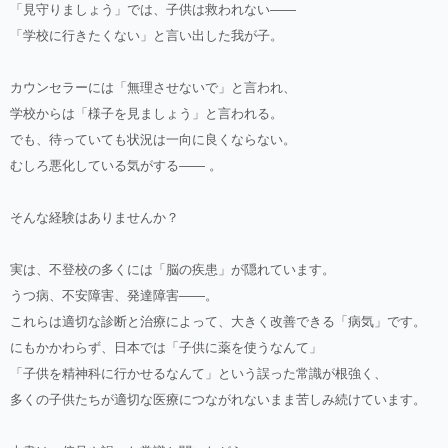
「見守りましょう」では、子供は救われない——
「学校に行きたくない」と言い出した我が子。
カウンセラーには「無理させないで」と言われ、
学校からは「様子を見ましょう」と言われる。
でも、待っていても状況は一向に良くならない。
むしろ悪化している気がする—— 。
そんな経験はありませんか？
実は、不登校の多くには「脳の疾患」が隠れています。
うつ病、不安障害、発達障害——。
これらは適切な診断と治療によって、大きく改善できる「病気」です。
にもかかわらず、日本では「子供に薬を使うなんて」
「子供を精神科に行かせるなんて」という誤った常識が根強く、
多くの子供たちが適切な医療につながれないまま苦しみ続けています。