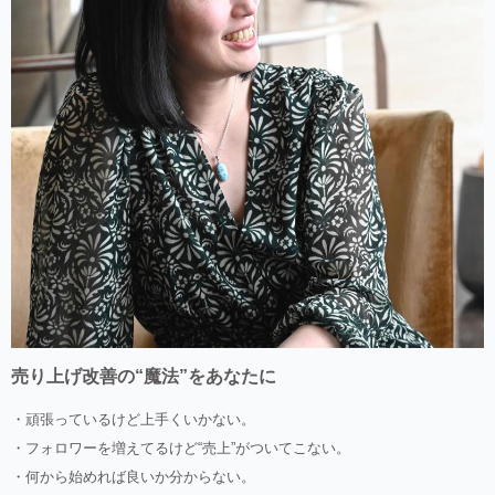
売り上げ改善の“魔法”をあなたに
・頑張っているけど上手くいかない。
・フォロワーを増えてるけど“売上”がついてこない。
・何から始めれば良いか分からない。