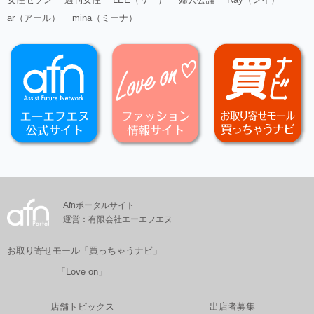
ar（アール）
mina（ミーナ）
Afnポータルサイト
運営：有限会社エーエフエヌ
お取り寄せモール「買っちゃうナビ」
「Love on」
店舗トピックス
出店者募集