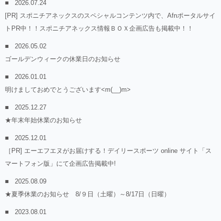
2026.07.24
[PR] スポニチアネックスのスペシャルコンテンツ内で、Afnポータルサイ
トPR中！！スポニチアネックス情報ＢＯＸ企画広告も掲載中！！
2026.05.02
ゴールデンウィークの休業日のお知らせ
2026.01.01
明けましておめでとうございます<m(__)m>
2025.12.27
★年末年始休業のお知らせ
2025.12.01
［PR] エーエフエヌがお届けする！デイリースポーツ online サイト「ス
マートフォン版」にて企画広告掲載中!
2025.08.09
★夏季休業のお知らせ 8/９日（土曜）～8/17日（日曜）
2023.08.01