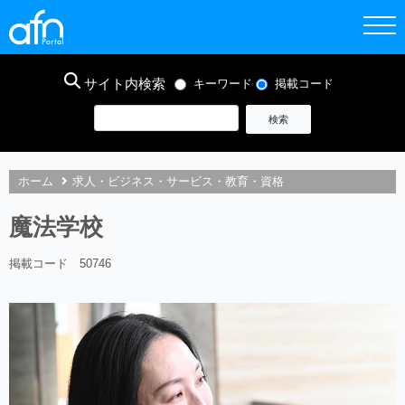
サイト内検索
キーワード
掲載コード
ホーム
求人・ビジネス・サービス・教育・資格
魔法学校
掲載コード 50746