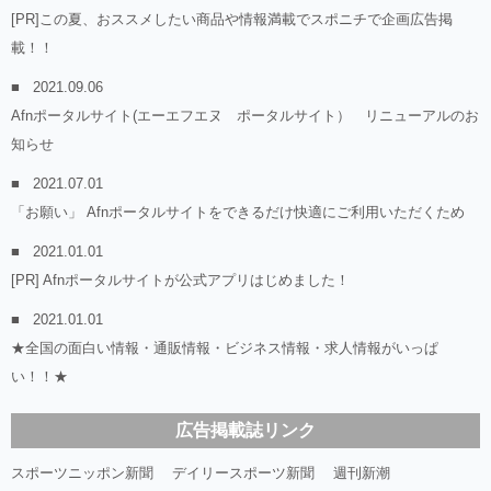
[PR]この夏、おススメしたい商品や情報満載でスポニチで企画広告掲
載！！
2021.09.06
Afnポータルサイト(エーエフエヌ ポータルサイト） リニューアルのお
知らせ
2021.07.01
「お願い」 Afnポータルサイトをできるだけ快適にご利用いただくため
2021.01.01
[PR] Afnポータルサイトが公式アプリはじめました！
2021.01.01
★全国の面白い情報・通販情報・ビジネス情報・求人情報がいっぱ
い！！★
広告掲載誌リンク
スポーツニッポン新聞
デイリースポーツ新聞
週刊新潮