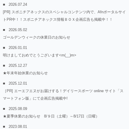
2026.07.24
[PR] スポニチアネックスのスペシャルコンテンツ内で、Afnポータルサイ
トPR中！！スポニチアネックス情報ＢＯＸ企画広告も掲載中！！
2026.05.02
ゴールデンウィークの休業日のお知らせ
2026.01.01
明けましておめでとうございます<m(__)m>
2025.12.27
★年末年始休業のお知らせ
2025.12.01
［PR] エーエフエヌがお届けする！デイリースポーツ online サイト「ス
マートフォン版」にて企画広告掲載中!
2025.08.09
★夏季休業のお知らせ 8/９日（土曜）～8/17日（日曜）
2023.08.01