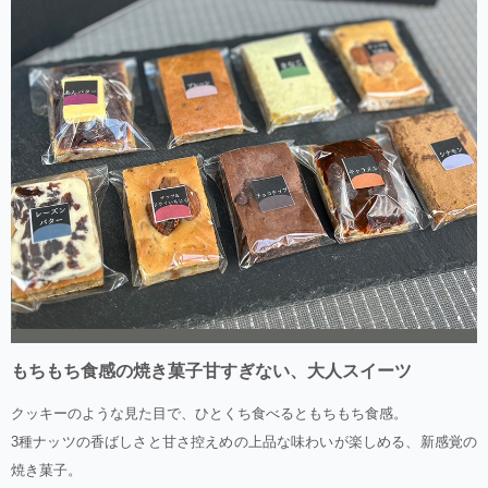
もちもち食感の焼き菓子甘すぎない、大人スイーツ
クッキーのような見た目で、ひとくち食べるともちもち食感。
3種ナッツの香ばしさと甘さ控えめの上品な味わいが楽しめる、新感覚の
焼き菓子。