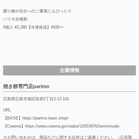
贈り物や自分へのご褒美にもぴったり
パリモ全種類
9個入 ¥2,280【冷凍発送】¥935〜
企業情報
焼き餅専門店parimo
広島県広島市南区段原2丁目2-13 101
URL
【BASE】
https://parimo.base.shop/
【Creema】
https://www.creema.jp/creator/10553976/item/onsale
※お問い合わせは、商品などに関する以外はご遠慮ください。（広告取