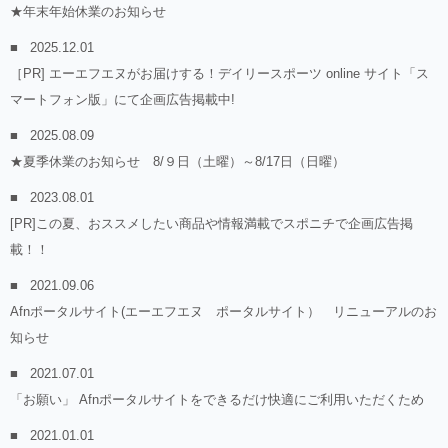
★年末年始休業のお知らせ
2025.12.01
［PR] エーエフエヌがお届けする！デイリースポーツ online サイト「ス
マートフォン版」にて企画広告掲載中!
2025.08.09
★夏季休業のお知らせ 8/９日（土曜）～8/17日（日曜）
2023.08.01
[PR]この夏、おススメしたい商品や情報満載でスポニチで企画広告掲
載！！
2021.09.06
Afnポータルサイト(エーエフエヌ ポータルサイト） リニューアルのお
知らせ
2021.07.01
「お願い」 Afnポータルサイトをできるだけ快適にご利用いただくため
2021.01.01