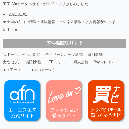
[PR] Afnポータルサイトが公式アプリはじめました！
2021.01.01
★全国の面白い情報・通販情報・ビジネス情報・求人情報がいっぱ
い！！★
広告掲載誌リンク
スポーツニッポン新聞
デイリースポーツ新聞
週刊新潮
女性セブン
週刊女性
LEE（リー）
婦人公論
Ray（レイ）
ar（アール）
mina（ミーナ）