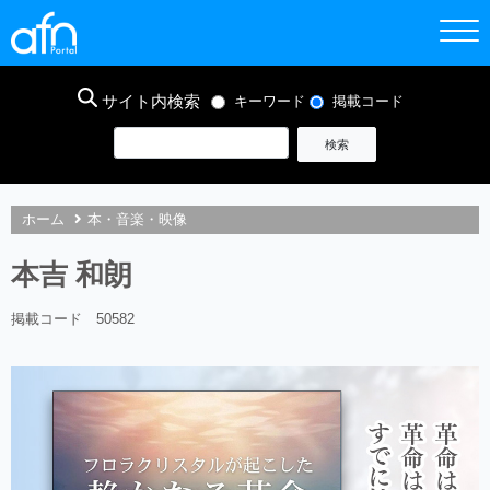
サイト内検索
キーワード
掲載コード
ホーム
本・音楽・映像
本吉 和朗
掲載コード 50582