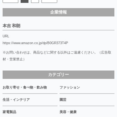
企業情報
本吉 和朗
URL
https://www.amazon.co.jp/dp/B0GR373T4P
※お問い合わせは、商品などに関する以外はご遠慮ください。（広告取
材・営業禁止）
カテゴリー
お取り寄せ・食べ物・飲み物
ファッション
生活・インテリア
園芸
家電製品
美容・健康