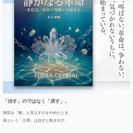
「治す」のではなく「戻す」。
病気を「敵」と見なすのをやめたとき、
体という「土壌」は自ずと動き出す。