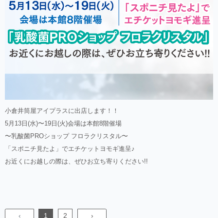
小倉井筒屋アイプラスに出店します！！
5月13日(水)〜19日(火)会場は本館8階催場
〜乳酸菌PROショップ フロラクリスタル〜
「スポニチ見たよ」でエチケットヨモギ進呈♪
お近くにお越しの際は、ぜひお立ち寄りください!!
‹
1
2
›