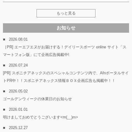
もっと見る
お知らせ
2026.08.01
［PR] エーエフエヌがお届けする！デイリースポーツ online サイト「ス
マートフォン版」にて企画広告掲載中!
2026.07.24
[PR] スポニチアネックスのスペシャルコンテンツ内で、Afnポータルサイ
トPR中！！スポニチアネックス情報ＢＯＸ企画広告も掲載中！！
2026.05.02
ゴールデンウィークの休業日のお知らせ
2026.01.01
明けましておめでとうございます<m(__)m>
2025.12.27