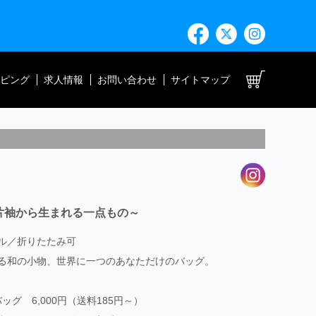
ト
ピング
求人情報
お問い合わせ
サイトマップ
片袖から生まれる一点もの～
ル／折りたたみ可
る和の小物、世界に一つのあなただけのバッグ。
ッグ 6,000円（送料185円～）