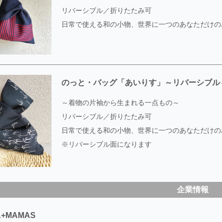
リバーシブル／折りたたみ可
日常で使える和の小物、世界に一つのあなただけの
のっと・バッグ「あいりす」～リバーシブル
～着物の片袖から生まれる一点もの～
リバーシブル／折りたたみ可
日常で使える和の小物、世界に一つのあなただけの
※リバーシブル面になります
企業情報
A+MAMAS