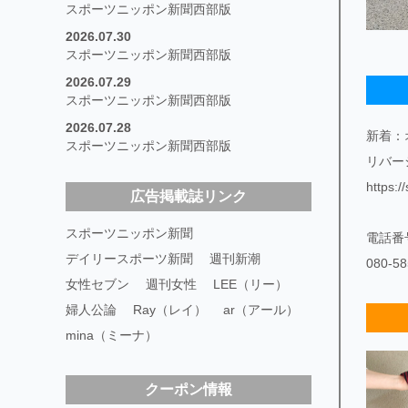
スポーツニッポン新聞西部版
2026.07.30
スポーツニッポン新聞西部版
2026.07.29
スポーツニッポン新聞西部版
2026.07.28
新着：
スポーツニッポン新聞西部版
リバー
https:
広告掲載誌リンク
スポーツニッポン新聞
電話番
デイリースポーツ新聞
週刊新潮
080-58
女性セブン
週刊女性
LEE（リー）
婦人公論
Ray（レイ）
ar（アール）
mina（ミーナ）
クーポン情報