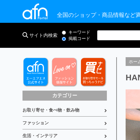
全国のショップ・商品情報など満
キーワード
サイト内検索
掲載コード
ホー
HA
カテゴリー
お取り寄せ・食べ物・飲み物
ファッション
生活・インテリア