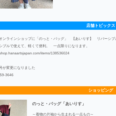
店舗トピックス
オンラインショップに「のっと・バッグ」 【あいりす】 リバーシブ
シブルで使えて、軽くて便利。 一点限りになります。
//shop.hanaartsjapan.com/items/138536024
号が変更になりました
59-3646
ショッピング
のっと・バッグ「あいりす」
～着物の片袖から生まれる一点もの～