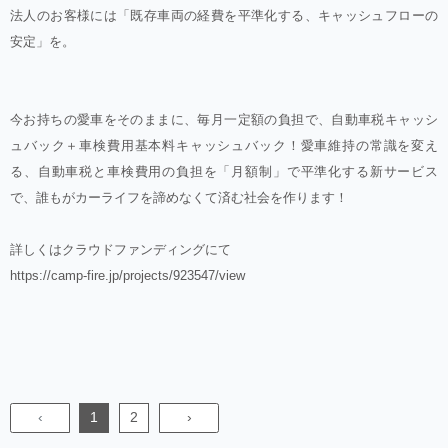
法人のお客様には「既存車両の経費を平準化する、キャッシュフローの
安定」を。
今お持ちの愛車をそのままに、毎月一定額の負担で、自動車税キャッシ
ュバック＋車検費用基本料キャッシュバック！愛車維持の常識を変え
る、自動車税と車検費用の負担を「月額制」で平準化する新サービス
で、誰もがカーライフを諦めなくて済む社会を作ります！
詳しくはクラウドファンディングにて
https://camp-fire.jp/projects/923547/view
‹
1
2
›