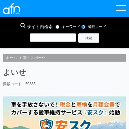
サイト内検索
キーワード
掲載コード
ホーム
車・スポーツ
よいせ
掲載コード 50385