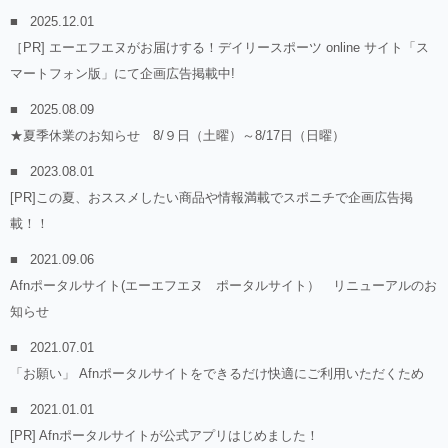
2025.12.01
［PR] エーエフエヌがお届けする！デイリースポーツ online サイト「ス
マートフォン版」にて企画広告掲載中!
2025.08.09
★夏季休業のお知らせ 8/９日（土曜）～8/17日（日曜）
2023.08.01
[PR]この夏、おススメしたい商品や情報満載でスポニチで企画広告掲
載！！
2021.09.06
Afnポータルサイト(エーエフエヌ ポータルサイト） リニューアルのお
知らせ
2021.07.01
「お願い」 Afnポータルサイトをできるだけ快適にご利用いただくため
2021.01.01
[PR] Afnポータルサイトが公式アプリはじめました！