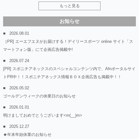
もっと見る
お知らせ
2026.08.01
［PR] エーエフエヌがお届けする！デイリースポーツ online サイト「ス
マートフォン版」にて企画広告掲載中!
2026.07.24
[PR] スポニチアネックスのスペシャルコンテンツ内で、Afnポータルサイ
トPR中！！スポニチアネックス情報ＢＯＸ企画広告も掲載中！！
2026.05.02
ゴールデンウィークの休業日のお知らせ
2026.01.01
明けましておめでとうございます<m(__)m>
2025.12.27
★年末年始休業のお知らせ