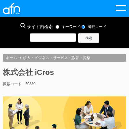
サイト内検索
キーワード
掲載コード
ホーム
求人・ビジネス・サービス・教育・資格
株式会社 iCros
掲載コード 50380