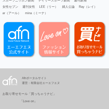
スポーツニッポン新聞
デイリースポーツ新聞
週刊新潮
女性セブン
週刊女性
LEE（リー）
婦人公論
Ray（レイ）
ar（アール）
mina（ミーナ）
Afnポータルサイト
運営：有限会社エーエフエヌ
お取り寄せモール「買っちゃうナビ」
「Love on」