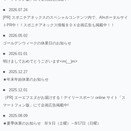
2026.07.24
[PR] スポニチアネックスのスペシャルコンテンツ内で、Afnポータルサイ
トPR中！！スポニチアネックス情報ＢＯＸ企画広告も掲載中！！
2026.05.02
ゴールデンウィークの休業日のお知らせ
2026.01.01
明けましておめでとうございます<m(__)m>
2025.12.27
★年末年始休業のお知らせ
2025.12.01
［PR] エーエフエヌがお届けする！デイリースポーツ online サイト「ス
マートフォン版」にて企画広告掲載中!
2025.08.09
★夏季休業のお知らせ 8/９日（土曜）～8/17日（日曜）