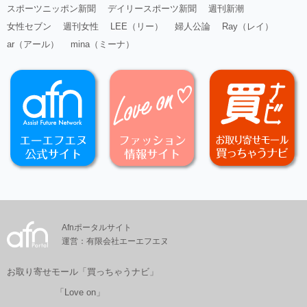
スポーツニッポン新聞
デイリースポーツ新聞
週刊新潮
女性セブン
週刊女性
LEE（リー）
婦人公論
Ray（レイ）
ar（アール）
mina（ミーナ）
Afnポータルサイト
運営：有限会社エーエフエヌ
お取り寄せモール「買っちゃうナビ」
「Love on」