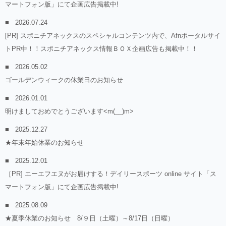
マートフォン版」にて企画広告掲載中!
2026.07.24
[PR] スポニチアネックスのスペシャルコンテンツ内で、Afnポータルサイ
トPR中！！スポニチアネックス情報ＢＯＸ企画広告も掲載中！！
2026.05.02
ゴールデンウィークの休業日のお知らせ
2026.01.01
明けましておめでとうございます<m(__)m>
2025.12.27
★年末年始休業のお知らせ
2025.12.01
［PR] エーエフエヌがお届けする！デイリースポーツ online サイト「ス
マートフォン版」にて企画広告掲載中!
2025.08.09
★夏季休業のお知らせ 8/９日（土曜）～8/17日（日曜）