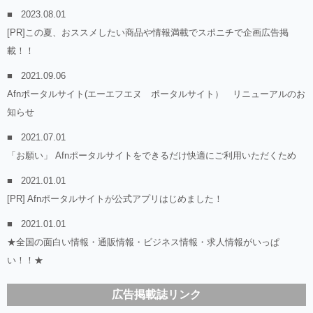
2023.08.01
[PR]この夏、おススメしたい商品や情報満載でスポニチで企画広告掲
載！！
2021.09.06
Afnポータルサイト(エーエフエヌ ポータルサイト） リニューアルのお
知らせ
2021.07.01
「お願い」 Afnポータルサイトをできるだけ快適にご利用いただくため
2021.01.01
[PR] Afnポータルサイトが公式アプリはじめました！
2021.01.01
★全国の面白い情報・通販情報・ビジネス情報・求人情報がいっぱ
い！！★
広告掲載誌リンク