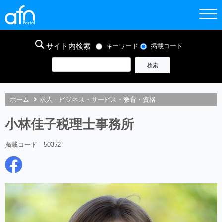
サイト内検索
キーワード
掲載コード
ホーム
求人・ビジネス・サービス・教育・資格
小林佳子税理士事務所
掲載コード 50352