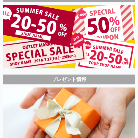
プレゼント情報