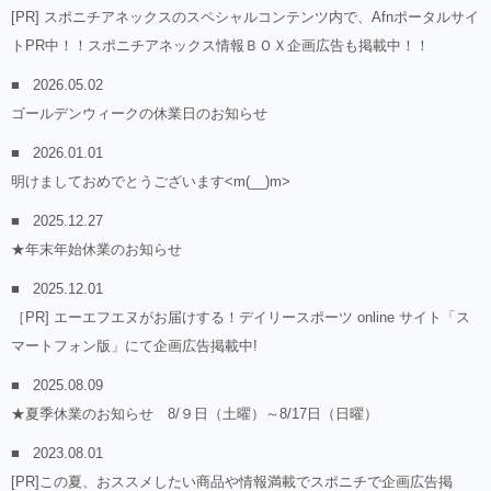
[PR] スポニチアネックスのスペシャルコンテンツ内で、Afnポータルサイ
トPR中！！スポニチアネックス情報ＢＯＸ企画広告も掲載中！！
2026.05.02
ゴールデンウィークの休業日のお知らせ
2026.01.01
明けましておめでとうございます<m(__)m>
2025.12.27
★年末年始休業のお知らせ
2025.12.01
［PR] エーエフエヌがお届けする！デイリースポーツ online サイト「ス
マートフォン版」にて企画広告掲載中!
2025.08.09
★夏季休業のお知らせ 8/９日（土曜）～8/17日（日曜）
2023.08.01
[PR]この夏、おススメしたい商品や情報満載でスポニチで企画広告掲