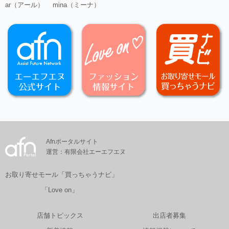
ar（アール）
mina（ミーナ）
Afnポータルサイト
運営：有限会社エーエフエヌ
お取り寄せモール「買っちゃうナビ」
「Love on」
店舗トピックス
出店者募集