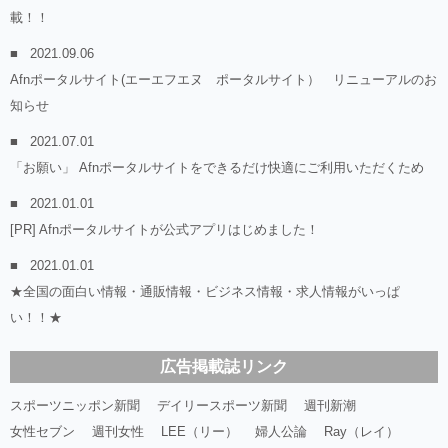
載！！
2021.09.06
Afnポータルサイト(エーエフエヌ ポータルサイト） リニューアルのお
知らせ
2021.07.01
「お願い」 Afnポータルサイトをできるだけ快適にご利用いただくため
2021.01.01
[PR] Afnポータルサイトが公式アプリはじめました！
2021.01.01
★全国の面白い情報・通販情報・ビジネス情報・求人情報がいっぱ
い！！★
広告掲載誌リンク
スポーツニッポン新聞
デイリースポーツ新聞
週刊新潮
女性セブン
週刊女性
LEE（リー）
婦人公論
Ray（レイ）