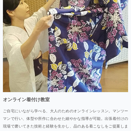
オンライン着付け教室
ご自宅にいながら学べる、大人のためのオンラインレッスン。マンツー
マンで行い、体型や所作に合わせた細やかな指導が可能。出張着付けの
現場で磨いてきた技術と経験を生かし、品のある着こなしをご提案しま