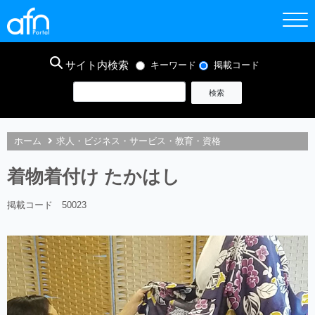
サイト内検索
キーワード
掲載コード
ホーム
求人・ビジネス・サービス・教育・資格
着物着付け たかはし
掲載コード 50023