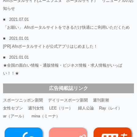
Afnポータルサイト(エーエフエヌ ポータルサイト） リニューアルのお
知らせ
2021.07.01
「お願い」 Afnポータルサイトをできるだけ快適にご利用いただくため
2021.01.01
[PR] Afnポータルサイトが公式アプリはじめました！
2021.01.01
★全国の面白い情報・通販情報・ビジネス情報・求人情報がいっぱ
い！！★
広告掲載誌リンク
スポーツニッポン新聞
デイリースポーツ新聞
週刊新潮
女性セブン
週刊女性
LEE（リー）
婦人公論
Ray（レイ）
ar（アール）
mina（ミーナ）