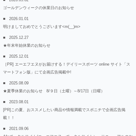
ゴールデンウィークの休業日のお知らせ
2026.01.01
明けましておめでとうございます<m(__)m>
2025.12.27
★年末年始休業のお知らせ
2025.12.01
［PR] エーエフエヌがお届けする！デイリースポーツ online サイト「ス
マートフォン版」にて企画広告掲載中!
2025.08.09
★夏季休業のお知らせ 8/９日（土曜）～8/17日（日曜）
2023.08.01
[PR]この夏、おススメしたい商品や情報満載でスポニチで企画広告掲
載！！
2021.09.06