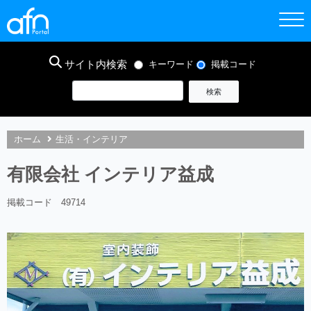
サイト内検索
キーワード
掲載コード
ホーム
生活・インテリア
有限会社 インテリア益成
掲載コード 49714