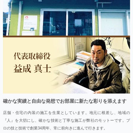
確かな実績と自由な発想でお部屋に新たな彩りを添えます
店舗・住宅の内装の施工を生業としています。地元に根差し、地域の
『人』を大切にし、確かな技術と丁寧な施工が弊社のモットーです。プ
ロの技と技術で創業34周年、常に前向きに進んで行きます。