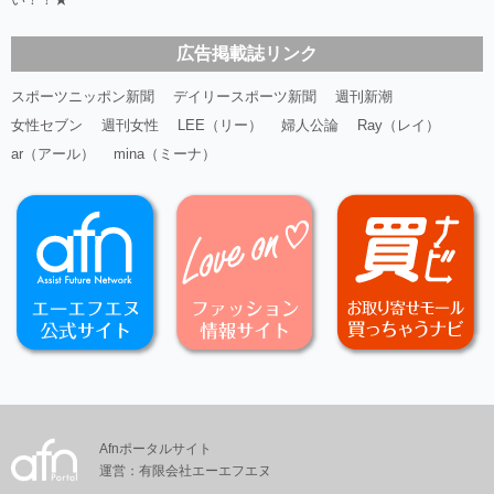
広告掲載誌リンク
スポーツニッポン新聞
デイリースポーツ新聞
週刊新潮
女性セブン
週刊女性
LEE（リー）
婦人公論
Ray（レイ）
ar（アール）
mina（ミーナ）
Afnポータルサイト
運営：有限会社エーエフエヌ