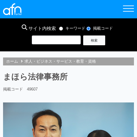
サイト内検索
キーワード
掲載コード
ホーム
求人・ビジネス・サービス・教育・資格
まほら法律事務所
掲載コード 49607