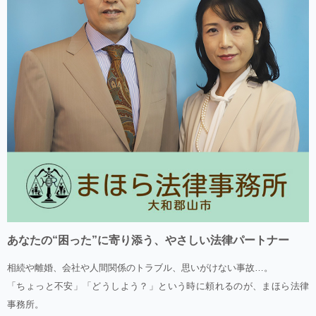
あなたの“困った”に寄り添う、やさしい法律パートナー
相続や離婚、会社や人間関係のトラブル、思いがけない事故…。
「ちょっと不安」「どうしよう？」という時に頼れるのが、まほら法律
事務所。