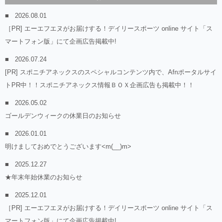
2026.08.01
［PR] エーエフエヌがお届けする！デイリースポーツ online サイト「ス
マートフォン版」にて企画広告掲載中!
2026.07.24
[PR] スポニチアネックスのスペシャルコンテンツ内で、Afnポータルサイ
トPR中！！スポニチアネックス情報ＢＯＸ企画広告も掲載中！！
2026.05.02
ゴールデンウィークの休業日のお知らせ
2026.01.01
明けましておめでとうございます<m(__)m>
2025.12.27
★年末年始休業のお知らせ
2025.12.01
［PR] エーエフエヌがお届けする！デイリースポーツ online サイト「ス
マートフォン版」にて企画広告掲載中!