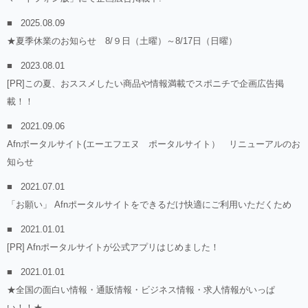
2025.08.09
★夏季休業のお知らせ 8/９日（土曜）～8/17日（日曜）
2023.08.01
[PR]この夏、おススメしたい商品や情報満載でスポニチで企画広告掲
載！！
2021.09.06
Afnポータルサイト(エーエフエヌ ポータルサイト） リニューアルのお
知らせ
2021.07.01
「お願い」 Afnポータルサイトをできるだけ快適にご利用いただくため
2021.01.01
[PR] Afnポータルサイトが公式アプリはじめました！
2021.01.01
★全国の面白い情報・通販情報・ビジネス情報・求人情報がいっぱ
い！！★