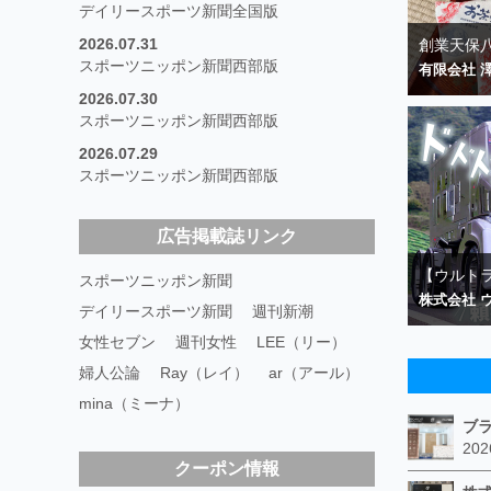
デイリースポーツ新聞全国版
2026.07.31
創業天保八
スポーツニッポン新聞西部版
有限会社 
2026.07.30
スポーツニッポン新聞西部版
2026.07.29
スポーツニッポン新聞西部版
広告掲載誌リンク
【ウルトラ
スポーツニッポン新聞
株式会社 
デイリースポーツ新聞
週刊新潮
女性セブン
週刊女性
LEE（リー）
婦人公論
Ray（レイ）
ar（アール）
mina（ミーナ）
クーポン情報