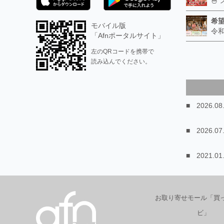
希
モバイル版
「Afnポータルサイト」
左のQRコードを携帯で
読み込んでください。
2026.08
2026.07
2021.01
お取り寄せモール「買
ビ」