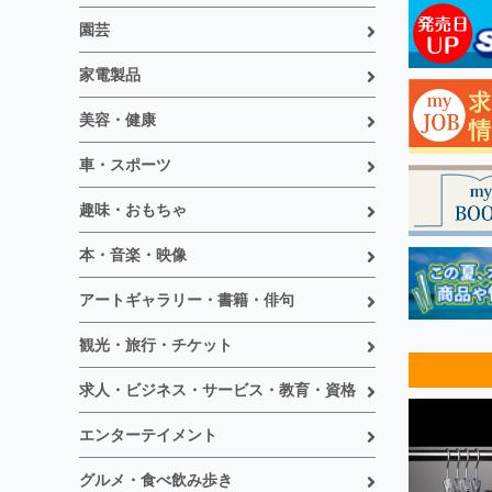
園芸
家電製品
美容・健康
車・スポーツ
趣味・おもちゃ
本・音楽・映像
アートギャラリー・書籍・俳句
観光・旅行・チケット
求人・ビジネス・サービス・教育・資格
エンターテイメント
グルメ・食べ飲み歩き