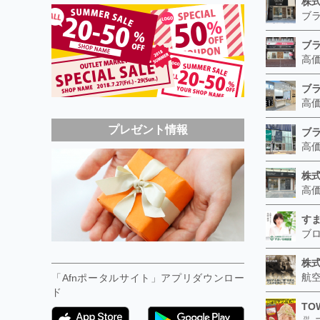
プレゼント情報
す
株
「Afnポータルサイト」アプリダウンロー
ド
TO