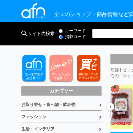
全国のショップ・商品情報など満
キーワード
サイト内検索
掲載コード
店舗トピッ
右の「ショ
カテゴリー
お取り寄せ・食べ物・飲み物
ファッション
生活・インテリア