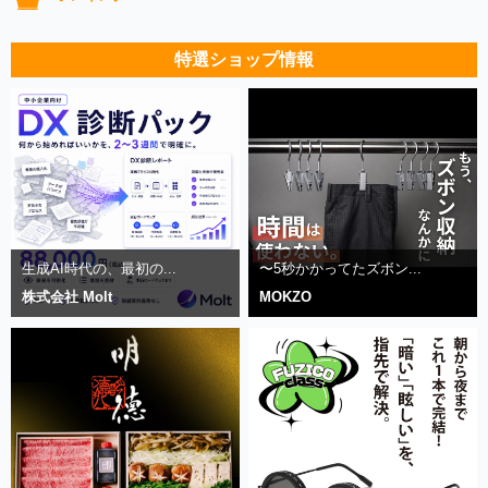
特選ショップ情報
生成AI時代の、最初の...
〜5秒かかってたズボン...
株式会社 Molt
MOKZO