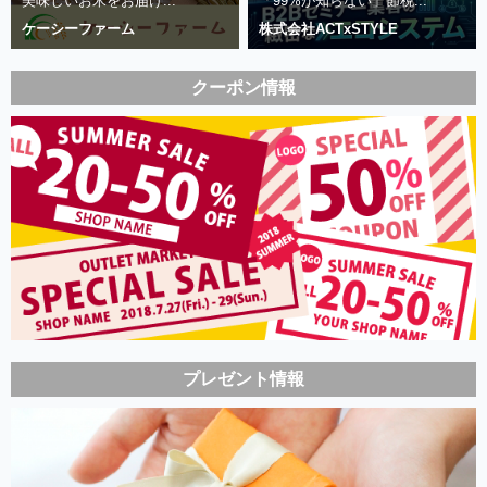
美味しいお米をお届け...
「99%が知らない」節税...
ケーシーファーム
株式会社ACTxSTYLE
クーポン情報
プレゼント情報