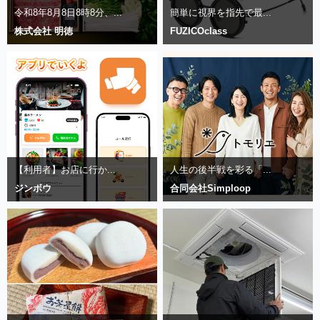
令和8年8月8日8時8分、...
簡単に視界を指先で最...
株式会社 明徳
FUZICOclass
【利用者】お店に行か...
人生の後半戦を彩る「...
ジンボウ
合同会社Simploop