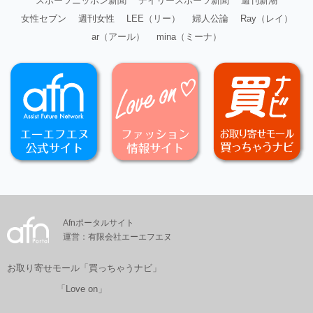
スポーツニッポン新聞
デイリースポーツ新聞
週刊新潮
女性セブン
週刊女性
LEE（リー）
婦人公論
Ray（レイ）
ar（アール）
mina（ミーナ）
Afnポータルサイト
運営：有限会社エーエフエヌ
お取り寄せモール「買っちゃうナビ」
「Love on」