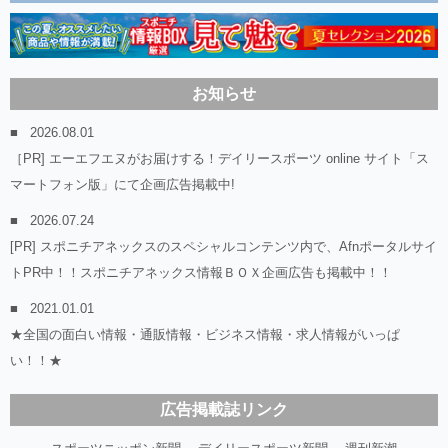
お知らせ
2026.08.01
［PR] エーエフエヌがお届けする！デイリースポーツ online サイト「ス
マートフォン版」にて企画広告掲載中!
2026.07.24
[PR] スポニチアネックスのスペシャルコンテンツ内で、Afnポータルサイ
トPR中！！スポニチアネックス情報ＢＯＸ企画広告も掲載中！！
2021.01.01
★全国の面白い情報・通販情報・ビジネス情報・求人情報がいっぱ
い！！★
広告掲載誌リンク