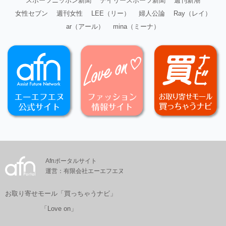
スポーツニッポン新聞
デイリースポーツ新聞
週刊新潮
女性セブン
週刊女性
LEE（リー）
婦人公論
Ray（レイ）
ar（アール）
mina（ミーナ）
Afnポータルサイト
運営：有限会社エーエフエヌ
お取り寄せモール「買っちゃうナビ」
「Love on」