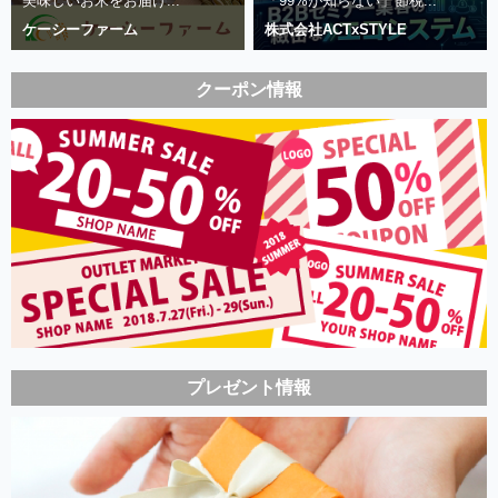
美味しいお米をお届け...
「99%が知らない」節税...
ケーシーファーム
株式会社ACTxSTYLE
クーポン情報
プレゼント情報