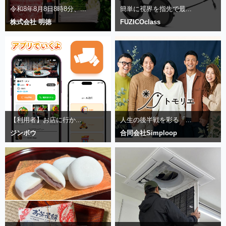
令和8年8月8日8時8分、...
簡単に視界を指先で最...
株式会社 明徳
FUZICOclass
【利用者】お店に行か...
人生の後半戦を彩る「...
ジンボウ
合同会社Simploop