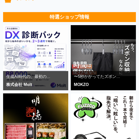
特選ショップ情報
生成AI時代の、最初の...
〜5秒かかってたズボン...
株式会社 Molt
MOKZO