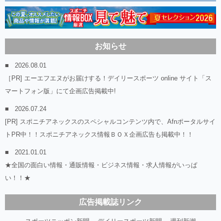
お知らせ
2026.08.01
［PR] エーエフエヌがお届けする！デイリースポーツ online サイト「ス
マートフォン版」にて企画広告掲載中!
2026.07.24
[PR] スポニチアネックスのスペシャルコンテンツ内で、Afnポータルサイ
トPR中！！スポニチアネックス情報ＢＯＸ企画広告も掲載中！！
2021.01.01
★全国の面白い情報・通販情報・ビジネス情報・求人情報がいっぱ
い！！★
広告掲載誌リンク