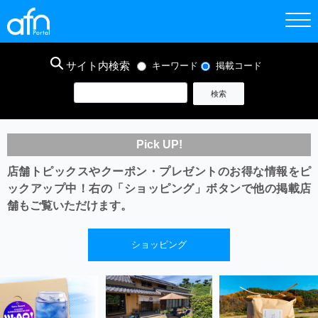
サイト内検索
キーワード
掲載コード
Pick UP!
店舗トピックスやクーポン・プレゼントのお得な情報をピ
ックアップ中！
右の「ショッピング」ボタンで他の掲載店
舗もご覧いただけます。
ショッピング