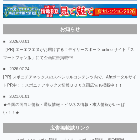
お知らせ
2026.08.01
［PR] エーエフエヌがお届けする！デイリースポーツ online サイト「ス
マートフォン版」にて企画広告掲載中!
2026.07.24
[PR] スポニチアネックスのスペシャルコンテンツ内で、Afnポータルサイ
トPR中！！スポニチアネックス情報ＢＯＸ企画広告も掲載中！！
2021.01.01
★全国の面白い情報・通販情報・ビジネス情報・求人情報がいっぱ
い！！★
広告掲載誌リンク