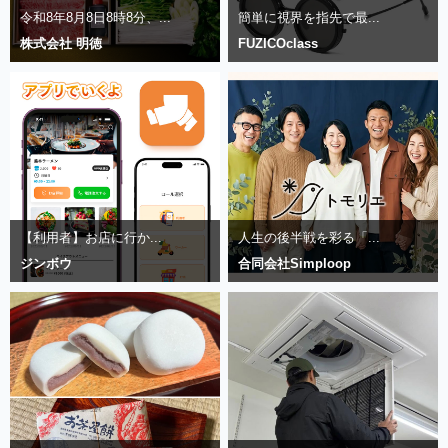
令和8年8月8日8時8分、...
簡単に視界を指先で最...
株式会社 明徳
FUZICOclass
【利用者】お店に行か...
人生の後半戦を彩る「...
ジンボウ
合同会社Simploop