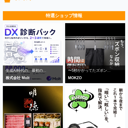
特選ショップ情報
生成AI時代の、最初の...
〜5秒かかってたズボン...
株式会社 Molt
MOKZO