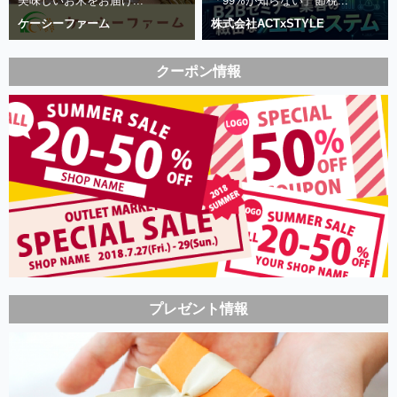
美味しいお米をお届け...
「99%が知らない」節税...
ケーシーファーム
株式会社ACTxSTYLE
クーポン情報
プレゼント情報