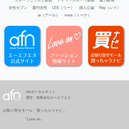
スポーツニッポン新聞
デイリースポーツ新聞
週刊新潮
女性セブン
週刊女性
LEE（リー）
婦人公論
Ray（レイ）
ar（アール）
mina（ミーナ）
Afnポータルサイト
運営：有限会社エーエフエヌ
お取り寄せモール「買っちゃうナビ」
「Love on」