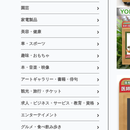
園芸
家電製品
美容・健康
車・スポーツ
趣味・おもちゃ
本・音楽・映像
アートギャラリー・書籍・俳句
観光・旅行・チケット
求人・ビジネス・サービス・教育・資格
エンターテイメント
グルメ・食べ飲み歩き