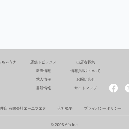
っちゃうナ
店舗トピックス
出店者募集
新着情報
情報掲載について
求人情報
お問い合せ
書籍情報
サイトマップ
理店 有限会社エーエフエヌ
会社概要
プライバシーポリシー
© 2006 Afn Inc.