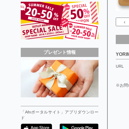
‹
プレゼント情報
YOR
URL
※お問
「Afnポータルサイト」アプリダウンロー
ド