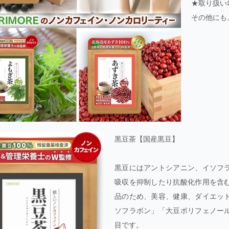
★取り扱い
その他にも
黒豆茶【国産黒豆】
黒豆にはアントシアニン、イソフ
吸収を抑制したり抗酸化作用を含
品のため、美容、健康、ダイエッ
ソフラボン」「大豆ポリフェノー
目です。