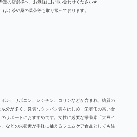
希望の店舗様へ。お気軽にお問い合わせください★
、はぶ茶や桑の葉茶等も取り扱っております。
ラボン、サポニン、レシチン、コリンなどが含まれ、糖質の
む成分が多く、良質なタンパク質をはじめ、栄養価の高い食
トのサポートにおすすめです。女性に必要な栄養素「大豆イ
ル」などの栄養素が手軽に補えるフェムケア食品としても注