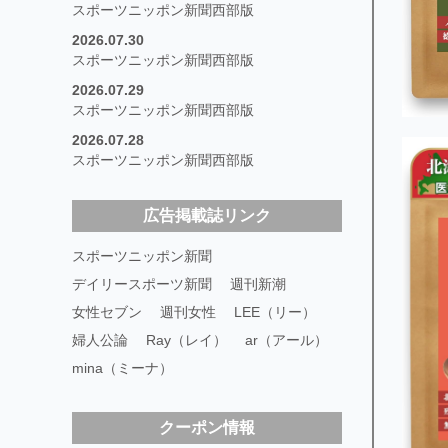
スポーツニッポン新聞西部版
2026.07.30
スポーツニッポン新聞西部版
2026.07.29
スポーツニッポン新聞西部版
2026.07.28
スポーツニッポン新聞西部版
広告掲載誌リンク
スポーツニッポン新聞
デイリースポーツ新聞
週刊新潮
女性セブン
週刊女性
LEE（リー）
婦人公論
Ray（レイ）
ar（アール）
mina（ミーナ）
クーポン情報