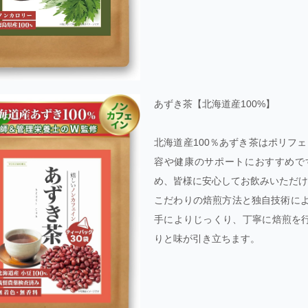
あずき茶【北海道産100%】
北海道産100％あずき茶はポリフ
容や健康のサポートにおすすめで
め、皆様に安心してお飲みいただけ
こだわりの焙煎方法と独自技術によ
手によりじっくり、丁寧に焙煎を
りと味が引き立ちます。