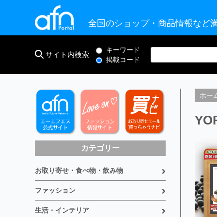
全国のショップ・商品情報など満
キーワード
サイト内検索
掲載コード
ホー
YO
カテゴリー
お取り寄せ・食べ物・飲み物
ファッション
生活・インテリア