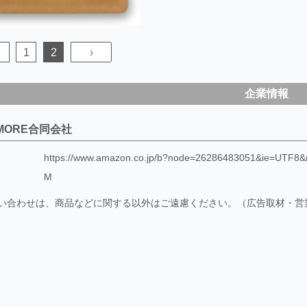
1
2
›
企業情報
IMORE合同会社
https://www.amazon.co.jp/b?node=26286483051&ie=UT
M
い合わせは、商品などに関する以外はご遠慮ください。（広告取材・営