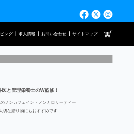
ト
ピング
求人情報
お問い合わせ
サイトマップ
科医と管理栄養士のW監修！
OREのノンカフェイン・ノンカロリーティー
大切な贈り物にもおすすめです