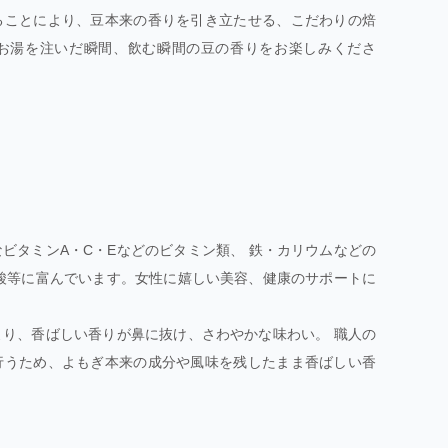
ることにより、豆本来の香りを引き立たせる、こだわりの焙
お湯を注いだ瞬間、飲む瞬間の豆の香りをお楽しみくださ
ビタミンA・C・Eなどのビタミン類、 鉄・カリウムなどの
酸等に富んでいます。女性に嬉しい美容、健康のサポートに
り、香ばしい香りが鼻に抜け、さわやかな味わい。 職人の
行うため、よもぎ本来の成分や風味を残したまま香ばしい香