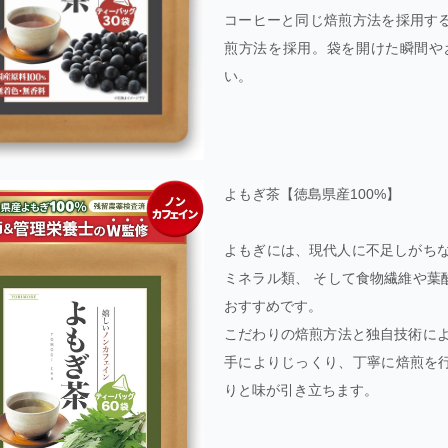
コーヒーと同じ焙煎方法を採用す
煎方法を採用。袋を開けた瞬間や
い。
よもぎ茶【徳島県産100%】
よもぎには、現代人に不足しがちな
ミネラル類、 そして食物繊維や葉
おすすめです。
こだわりの焙煎方法と独自技術によ
手によりじっくり、丁寧に焙煎を
りと味が引き立ちます。