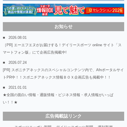
お知らせ
2026.08.01
［PR] エーエフエヌがお届けする！デイリースポーツ online サイト「ス
マートフォン版」にて企画広告掲載中!
2026.07.24
[PR] スポニチアネックスのスペシャルコンテンツ内で、Afnポータルサイ
トPR中！！スポニチアネックス情報ＢＯＸ企画広告も掲載中！！
2021.01.01
★全国の面白い情報・通販情報・ビジネス情報・求人情報がいっぱ
い！！★
広告掲載誌リンク