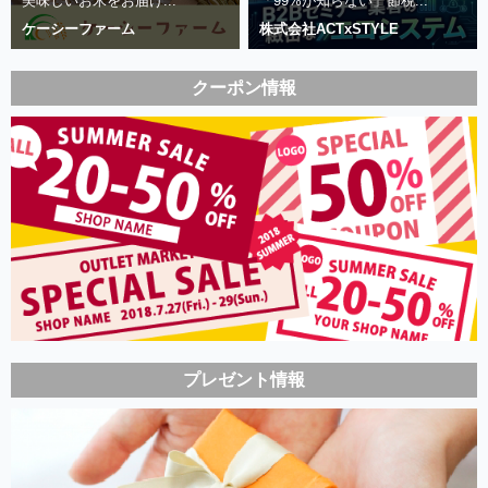
美味しいお米をお届け...
「99%が知らない」節税...
ケーシーファーム
株式会社ACTxSTYLE
クーポン情報
プレゼント情報