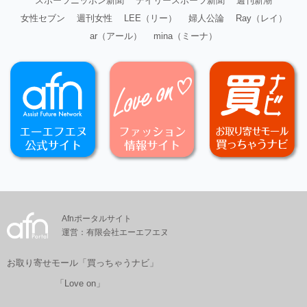
スポーツニッポン新聞
デイリースポーツ新聞
週刊新潮
女性セブン
週刊女性
LEE（リー）
婦人公論
Ray（レイ）
ar（アール）
mina（ミーナ）
Afnポータルサイト
運営：有限会社エーエフエヌ
お取り寄せモール「買っちゃうナビ」
「Love on」