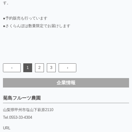
す。
●予約販売も行っています
●さくらんぼは数量限定でお届けします
‹
1
2
3
›
企業情報
菊島フルーツ農園
山梨県甲州市塩山下萩原2110
Tel.
0553-33-4304
URL