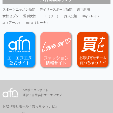
スポーツニッポン新聞
デイリースポーツ新聞
週刊新潮
女性セブン
週刊女性
LEE（リー）
婦人公論
Ray（レイ）
ar（アール）
mina（ミーナ）
Afnポータルサイト
運営：有限会社エーエフエヌ
お取り寄せモール「買っちゃうナビ」