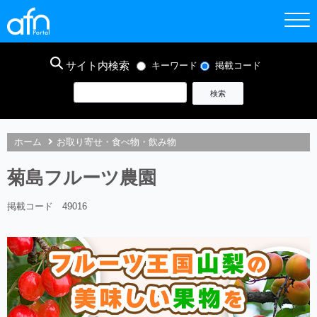
サイト内検索
キーワード
掲載コード
ホーム
お取り寄せ・食べ物・飲み物
菊島フルーツ農園
掲載コード 49016