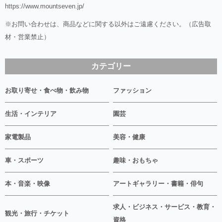
https://www.mountseven.jp/
※お問い合わせは、商品などに関する以外はご遠慮ください。（広告取
材・営業禁止）
カテゴリー
お取り寄せ・食べ物・飲み物
ファッション
生活・インテリア
園芸
家電製品
美容・健康
車・スポーツ
趣味・おもちゃ
本・音楽・映像
アートギャラリー・書籍・俳句
求人・ビジネス・サービス・教育・
観光・旅行・チケット
資格