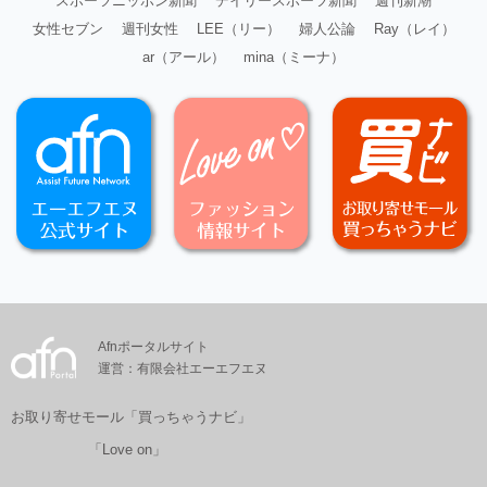
スポーツニッポン新聞
デイリースポーツ新聞
週刊新潮
女性セブン
週刊女性
LEE（リー）
婦人公論
Ray（レイ）
ar（アール）
mina（ミーナ）
Afnポータルサイト
運営：有限会社エーエフエヌ
お取り寄せモール「買っちゃうナビ」
「Love on」