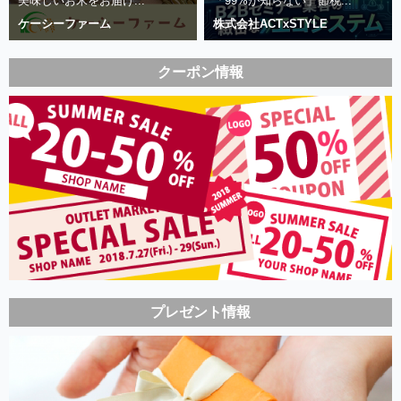
美味しいお米をお届け...
「99%が知らない」節税...
ケーシーファーム
株式会社ACTxSTYLE
クーポン情報
プレゼント情報