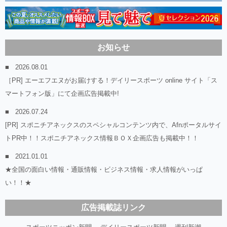
お知らせ
2026.08.01
［PR] エーエフエヌがお届けする！デイリースポーツ online サイト「ス
マートフォン版」にて企画広告掲載中!
2026.07.24
[PR] スポニチアネックスのスペシャルコンテンツ内で、Afnポータルサイ
トPR中！！スポニチアネックス情報ＢＯＸ企画広告も掲載中！！
2021.01.01
★全国の面白い情報・通販情報・ビジネス情報・求人情報がいっぱ
い！！★
広告掲載誌リンク