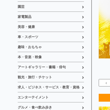
園芸
家電製品
美容・健康
車・スポーツ
趣味・おもちゃ
本・音楽・映像
アートギャラリー・書籍・俳句
観光・旅行・チケット
‹
求人・ビジネス・サービス・教育・資格
エンターテイメント
グルメ・食べ飲み歩き