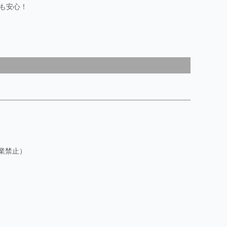
も安心！
業禁止）