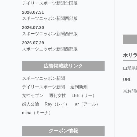
デイリースポーツ新聞全国版
2026.07.31
スポーツニッポン新聞西部版
2026.07.30
スポーツニッポン新聞西部版
2026.07.29
スポーツニッポン新聞西部版
ホリ
広告掲載誌リンク
山形県
スポーツニッポン新聞
URL
デイリースポーツ新聞
週刊新潮
※お問
女性セブン
週刊女性
LEE（リー）
婦人公論
Ray（レイ）
ar（アール）
mina（ミーナ）
クーポン情報