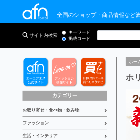
全国のショップ・商品情報など満
キーワード
サイト内検索
掲載コード
ホー
ホ
カテゴリー
お取り寄せ・食べ物・飲み物
ファッション
生活・インテリア