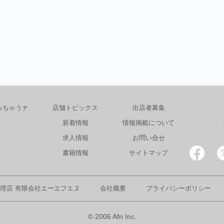
っちゃうナ
店舗トピックス
出店者募集
新着情報
情報掲載について
求人情報
お問い合せ
書籍情報
サイトマップ
理店 有限会社エーエフエヌ
会社概要
プライバシーポリシー
© 2006 Afn Inc.