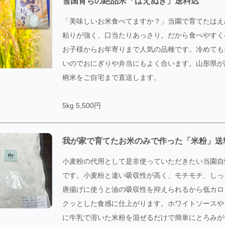
雪国育ちの絶品米「はえぬき」送料込
「美味しいお米食べてますか？」当園で育てたはえ
粘りが強く、口当たりあっさり。だから食べやすく
お子様からお年寄りまで人気の品種です。冷めても
いのでおにぎりや弁当にもよく合います。山形県が
柄米をご自宅まで直送します。
5kg 5,500円
我が家で育てたお米のみで作った「米粉」送
小麦粉の代用として是非使っていただきたい当園自
です。小麦粉と違い吸収性が高く、モチモチ、しっ
唐揚げに使うと油の吸収性を抑えられるから低カロ
クッとした食感に仕上がります。ホワイトソースや
に牛乳で溶いた米粉を混ぜるだけで簡単にとろみが