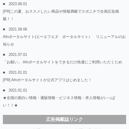
2023.08.01
[PR]この夏、おススメしたい商品や情報満載でスポニチで企画広告掲
載！！
2021.09.06
Afnポータルサイト(エーエフエヌ ポータルサイト） リニューアルのお
知らせ
2021.07.01
「お願い」 Afnポータルサイトをできるだけ快適にご利用いただくため
2021.01.01
[PR] Afnポータルサイトが公式アプリはじめました！
2021.01.01
★全国の面白い情報・通販情報・ビジネス情報・求人情報がいっぱ
い！！★
広告掲載誌リンク