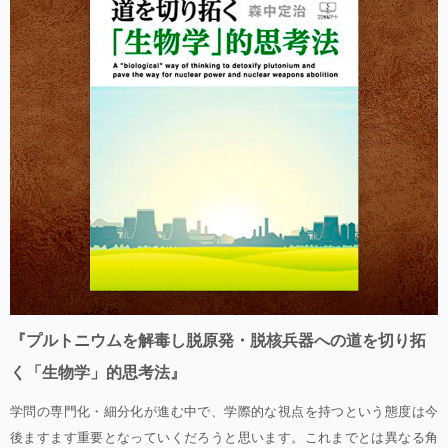
『プルトニウムを解毒し脱原発・脱核兵器への道を切り拓
く「生物学」的思考法』
学問の専門化・細分化が進む中で、学際的な視点を持つという態度は今
後ますます重要となっていくだろうと思います。これまでとは異なる角