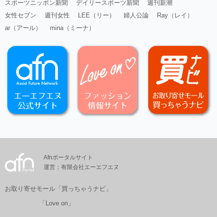
スポーツニッポン新聞
デイリースポーツ新聞
週刊新潮
女性セブン
週刊女性
LEE（リー）
婦人公論
Ray（レイ）
ar（アール）
mina（ミーナ）
Afnポータルサイト
運営：有限会社エーエフエヌ
お取り寄せモール「買っちゃうナビ」
「Love on」