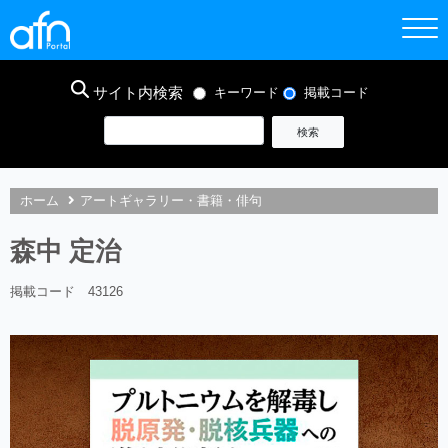
サイト内検索
キーワード
掲載コード
ホーム
アートギャラリー・書籍・俳句
森中 定治
掲載コード 43126