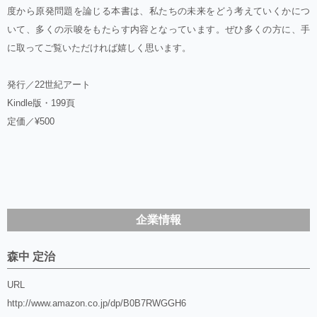
度から原発問題を論じる本書は、私たちの未来をどう考えていくかにつ
いて、多くの示唆をもたらす内容となっています。ぜひ多くの方に、手
に取ってご覧いただければ嬉しく思います。
発行／22世紀アート
Kindle版・199頁
定価／¥500
企業情報
森中 定治
URL
http://www.amazon.co.jp/dp/B0B7RWGGH6