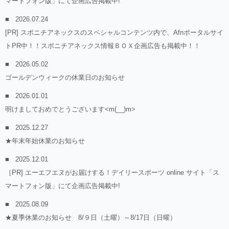
マートフォン版」にて企画広告掲載中!
2026.07.24
[PR] スポニチアネックスのスペシャルコンテンツ内で、Afnポータルサイ
トPR中！！スポニチアネックス情報ＢＯＸ企画広告も掲載中！！
2026.05.02
ゴールデンウィークの休業日のお知らせ
2026.01.01
明けましておめでとうございます<m(__)m>
2025.12.27
★年末年始休業のお知らせ
2025.12.01
［PR] エーエフエヌがお届けする！デイリースポーツ online サイト「ス
マートフォン版」にて企画広告掲載中!
2025.08.09
★夏季休業のお知らせ 8/９日（土曜）～8/17日（日曜）