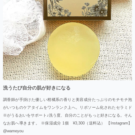
洗うたび自分の肌が好きになる
調香師が手掛けた優しい柑橘系の香りと美容成分たっぷりのモチモチ泡
がいつものケアタイムをワンランク上へ。リポソーム化されたセラミド
※がうるおいをサポート♪洗う度、自分のことがもっと好きになる。そん
なお肌へ導きます。 ※保湿成分 1個 ¥3,300（送料込） 【Instagram】
@wameyou