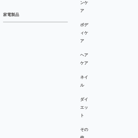
ンケ
ア
家電製品
ボデ
ィケ
ア
ヘア
ケア
ネイ
ル
ダイ
エッ
ト
その
他