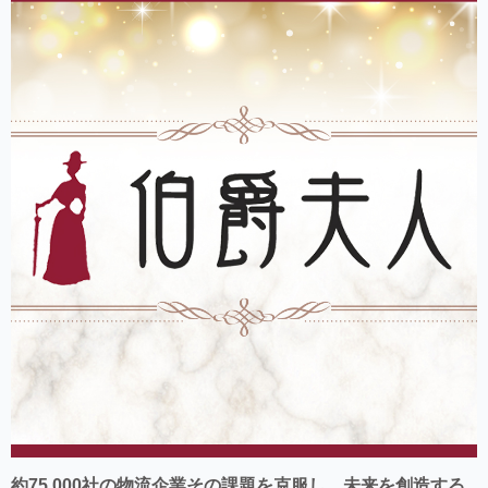
約75,000社の物流企業その課題を克服し、未来を創造する