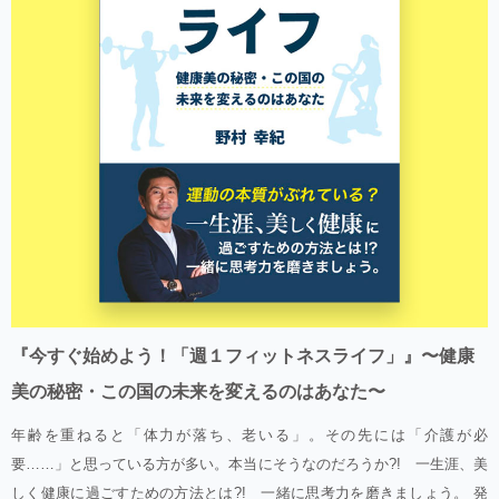
『今すぐ始めよう！「週１フィットネスライフ」』〜健康
美の秘密・この国の未来を変えるのはあなた〜
年齢を重ねると「体力が落ち、老いる」。その先には「介護が必
要……」と思っている方が多い。本当にそうなのだろうか?! 一生涯、美
しく健康に過ごすための方法とは?! 一緒に思考力を磨きましょう。 発