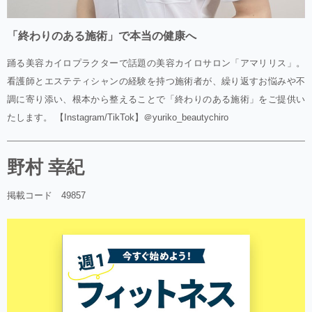
「終わりのある施術」で本当の健康へ
踊る美容カイロプラクターで話題の美容カイロサロン「アマリリス」。
看護師とエステティシャンの経験を持つ施術者が、繰り返すお悩みや不
調に寄り添い、根本から整えることで「終わりのある施術」をご提供い
たします。 【Instagram/TikTok】＠yuriko_beautychiro
野村 幸紀
掲載コード 49857