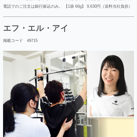
電話でのご注文は銀行振込のみ。 【1袋 60g】 9,630円（送料当社負担）
エフ・エル・アイ
掲載コード 49715