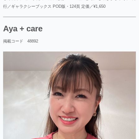
行／ギャラクシーブックス POD版・124頁 定価／¥1,650
Aya + care
掲載コード 48892