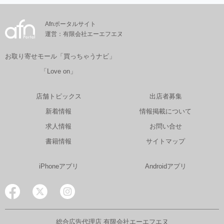
Afnポータルサイト
運営：有限会社エーエフエヌ
お取り寄せモール「買っちゃうナビ」
「Love on」
店舗トピックス
出店者募集
新着情報
情報掲載について
求人情報
お問い合せ
書籍情報
サイトマップ
iPhoneアプリ
Androidアプリ
総合広告代理店 有限会社エーエフエヌ