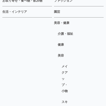
お取り寄せ・食べ物・飲み物
ファッション
生活・インテリア
園芸
美容・健康
介護・福祉
健康
美容
メイ
クア
ッ
プ・
小物
スキ