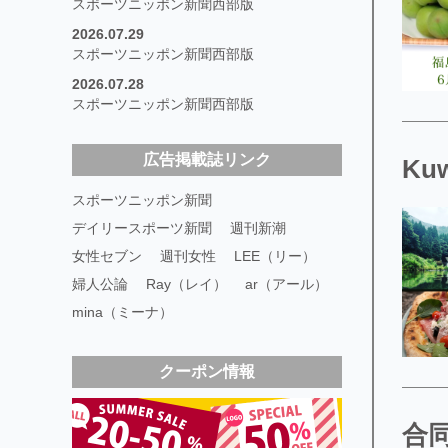
スポーツニッポン新聞西部版
2026.07.29
スポーツニッポン新聞西部版
2026.07.28
スポーツニッポン新聞西部版
広告掲載誌リンク
Ku
スポーツニッポン新聞
デイリースポーツ新聞
週刊新潮
女性セブン
週刊女性
LEE（リー）
婦人公論
Ray（レイ）
ar（アール）
mina（ミーナ）
クーポン情報
合