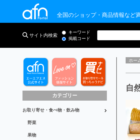
全国のショップ・商品情報など満
キーワード
サイト内検索
掲載コード
ホー
自
カテゴリー
お取り寄せ・食べ物・飲み物
野菜
果物