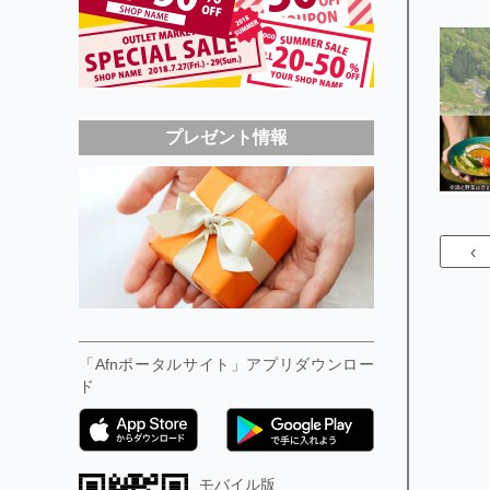
プレゼント情報
‹
「Afnポータルサイト」アプリダウンロー
ド
モバイル版