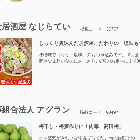
食居酒屋 なじらてい
掲載コード 50707
じっくり煮込んだ居酒屋こだわりの「塩味も
味噌味ではなく「塩味」のもつ煮込みです。 2回
濃厚な味わいなのにあっさり♪今宵のお相手に！ 400g
事組合法人 アグラン
掲載コード 50497
梅干し・梅酒作りに！肉厚「高田梅」
水や空気がきれいな環境で育てた、旬の鮮度そのま