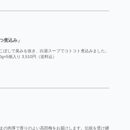
つ煮込み」
煮こぼしで臭みを抜き、白湯スープでコトコト煮込みました。
×5個入り 3,510円（送料込）
まの肉厚で香りのよい高田梅をお届けします。伝統を受け継