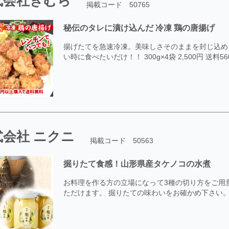
式会社きむら
掲載コード 50765
秘伝のタレに漬け込んだ 冷凍 鶏の唐揚げ
揚げたてを急速冷凍。美味しさそのままを封じ込め
い時に食べたいだけ！！ 300g×4袋 2,500円 送
式会社 ニクニ
掲載コード 50563
掘りたて食感！山形県産タケノコの水煮
お料理を作る方の立場になって3種の切り方をご用
ただけます。 掘りたての味わいをお確かめ下さい。 約27