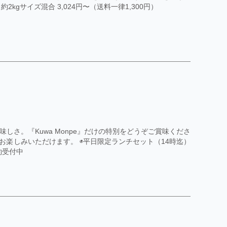
gサイズ混合 3,024円〜（送料一律1,300円）
しさ。『Kuwa Monpe』だけの特別をどうぞご賞味くださ
楽しみいただけます。 ◉平日限定ランチセット（14時迄）
予約受付中