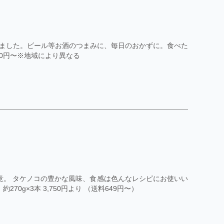
ました。ビール等お酒のつまみに、毎日のおかずに。食べた
料560円〜※地域により異なる
意。 タケノコの豊かな風味、食感は色んなレシピにお使いい
0g×3本 3,750円より （送料649円〜）