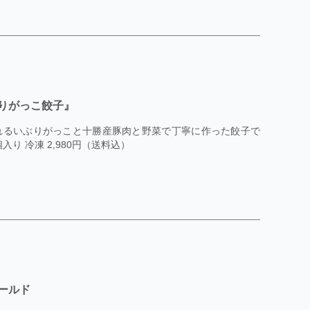
りがっこ餃子』
れるいぶりがっこと十勝産豚肉と野菜で丁寧に作った餃子で
り 冷凍 2,980円（送料込）
ールド