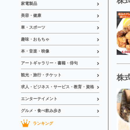
株
家電製品
美容・健康
車・スポーツ
趣味・おもちゃ
本・音楽・映像
アートギャラリー・書籍・俳句
観光・旅行・チケット
株
求人・ビジネス・サービス・教育・資格
エンターテイメント
グルメ・食べ飲み歩き
ランキング