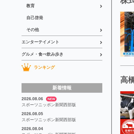
株式
教育
自己啓発
その他
エンターテイメント
グルメ・食べ飲み歩き
ランキング
高
新着情報
2026.08.06
NEW
スポーツニッポン新聞西部版
2026.08.05
スポーツニッポン新聞西部版
2026.08.04