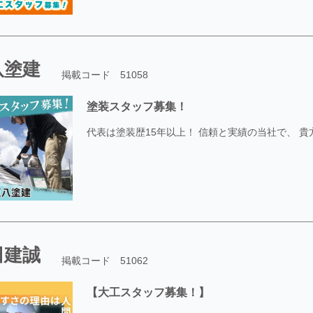
八塗建
掲載コード 51058
塗装スタッフ募集！
代表は塗装歴15年以上！ 信頼と実績の当社で、 
田建誠
掲載コード 51062
【大工スタッフ募集！】