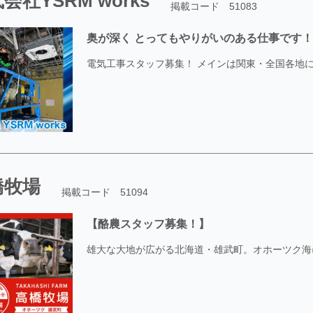
会社YSRM works
掲載コード 51083
奥が深く とってもやりがいのある仕事です！
電気工事スタッフ募集！ メインは関東・全国各地に仕
橋牧場
掲載コード 51094
【酪農スタッフ募集！】
雄大な大地が広がる北海道・雄武町。オホーツク海