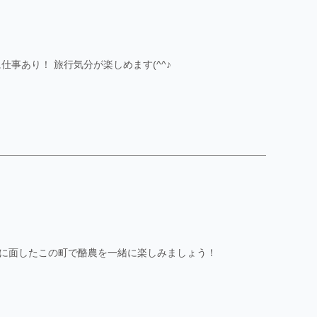
事あり！ 旅行気分が楽しめます(^^♪
に面したこの町で酪農を一緒に楽しみましょう！