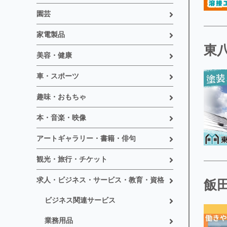
園芸
家電製品
東
美容・健康
車・スポーツ
趣味・おもちゃ
本・音楽・映像
アートギャラリー・書籍・俳句
観光・旅行・チケット
求人・ビジネス・サービス・教育・資格
飯
ビジネス関連サービス
業務用品