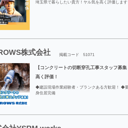
埼玉県で暮らしたい貴方！ヤル気を高く評価します
ROWS株式会社
掲載コード 51071
【コンクリートの切断穿孔工事スタッフ募集
高く評価！
◆建設現場作業経験者・ブランクある方歓迎！ ◆要
身住居完備