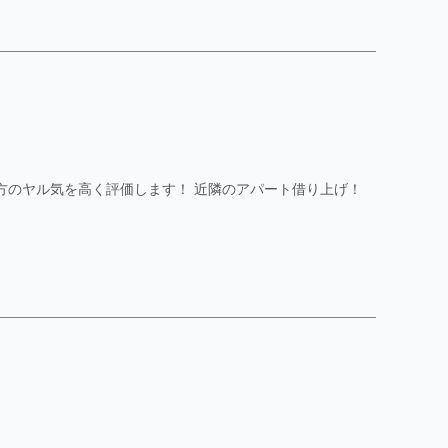
貴方のヤル気を高く評価します！ 近隣のアパート借り上げ！