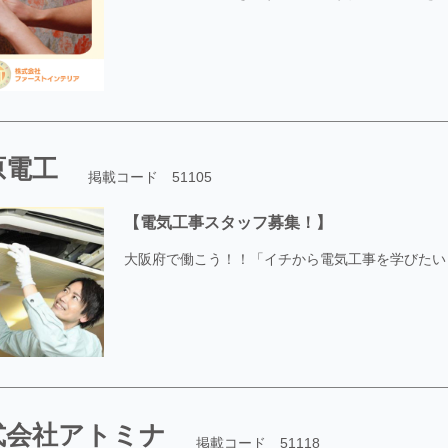
原電工
掲載コード 51105
【電気工事スタッフ募集！】
大阪府で働こう！！「イチから電気工事を学びたい
式会社アトミナ
掲載コード 51118