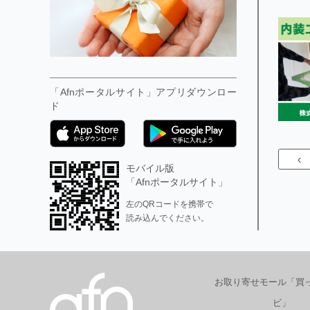
「Afnポータルサイト」アプリダウンロー
ド
‹
モバイル版
「Afnポータルサイト」
左のQRコードを携帯で
読み込んでください。
お取り寄せモール「買
ビ」