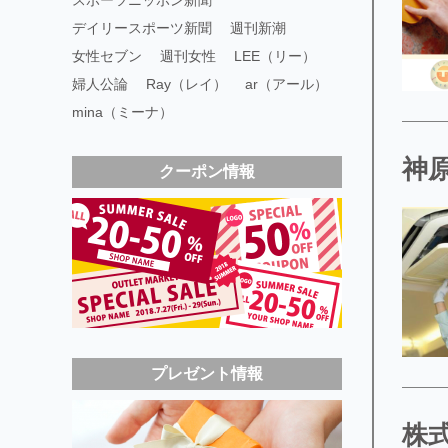
スポーツニッポン新聞
デイリースポーツ新聞
週刊新潮
女性セブン
週刊女性
LEE（リー）
婦人公論
Ray（レイ）
ar（アール）
mina（ミーナ）
神
クーポン情報
プレゼント情報
株