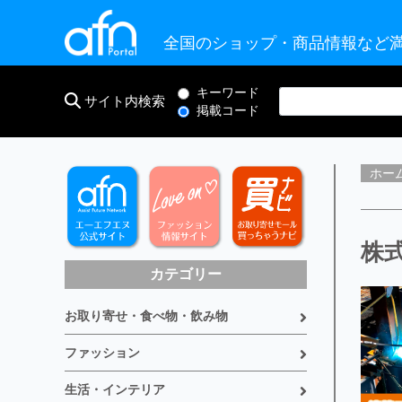
全国のショップ・商品情報など満
キーワード
サイト内検索
掲載コード
ホー
株
カテゴリー
お取り寄せ・食べ物・飲み物
ファッション
生活・インテリア