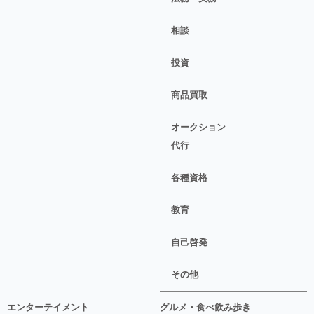
相談
投資
商品買取
オークション
代行
各種資格
教育
自己啓発
その他
エンターテイメント
グルメ・食べ飲み歩き