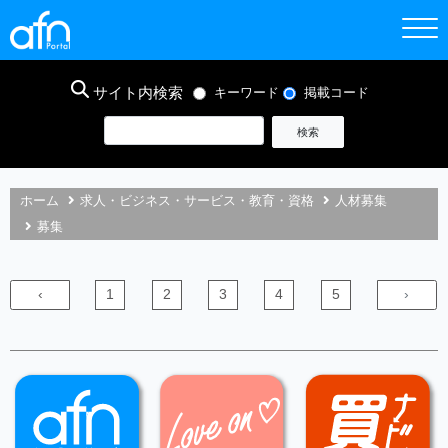
サイト内検索
キーワード
掲載コード
ホーム
求人・ビジネス・サービス・教育・資格
人材募集
募集
‹
1
2
3
4
5
›