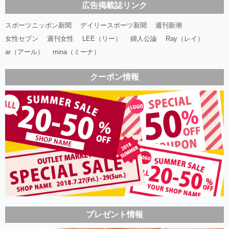
広告掲載誌リンク
スポーツニッポン新聞
デイリースポーツ新聞
週刊新潮
女性セブン
週刊女性
LEE（リー）
婦人公論
Ray（レイ）
ar（アール）
mina（ミーナ）
クーポン情報
プレゼント情報