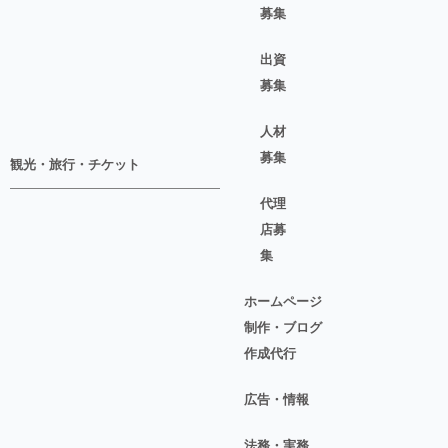
募集
出資
募集
人材
募集
観光・旅行・チケット
代理
店募
集
ホームページ
制作・ブログ
作成代行
広告・情報
法務・実務