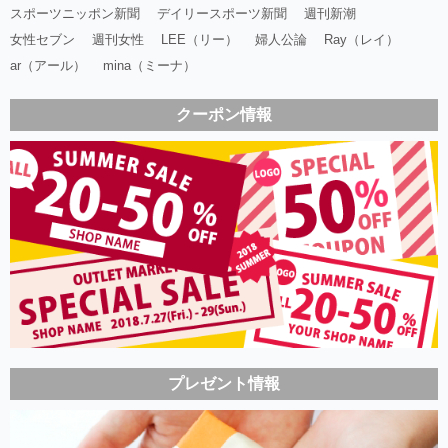
スポーツニッポン新聞
デイリースポーツ新聞
週刊新潮
女性セブン
週刊女性
LEE（リー）
婦人公論
Ray（レイ）
ar（アール）
mina（ミーナ）
クーポン情報
プレゼント情報