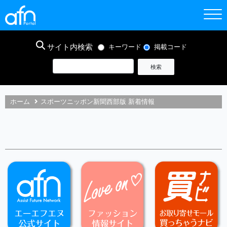
サイト内検索
キーワード
掲載コード
ホーム
スポーツニッポン新聞西部版 新着情報