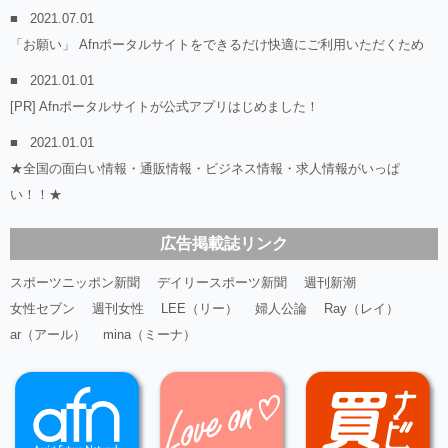
2021.07.01
「お願い」 Afnポータルサイトをできるだけ快適にご利用いただくため
2021.01.01
[PR] Afnポータルサイトが公式アプリはじめました！
2021.01.01
★全国の面白い情報・通販情報・ビジネス情報・求人情報がいっぱ
い！！★
広告掲載誌リンク
スポーツニッポン新聞
デイリースポーツ新聞
週刊新潮
女性セブン
週刊女性
LEE（リー）
婦人公論
Ray（レイ）
ar（アール）
mina（ミーナ）