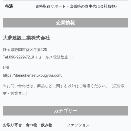
待遇
資格取得サポート・出張時の食事代は会社負担♪
企業情報
大夢建設工業株式会社
静岡県静岡市葵区牛妻120
Tel.
090-9229-7219（セールス電話禁止！）
URL
https://daimukensetukougyou.com/
※お問い合わせは、商品などに関する以外はご遠慮ください。（広告取
材・営業禁止）
カテゴリー
お取り寄せ・食べ物・飲み物
ファッション