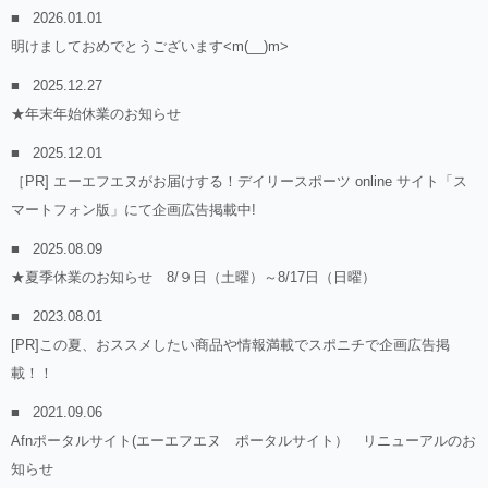
2026.01.01
明けましておめでとうございます<m(__)m>
2025.12.27
★年末年始休業のお知らせ
2025.12.01
［PR] エーエフエヌがお届けする！デイリースポーツ online サイト「ス
マートフォン版」にて企画広告掲載中!
2025.08.09
★夏季休業のお知らせ 8/９日（土曜）～8/17日（日曜）
2023.08.01
[PR]この夏、おススメしたい商品や情報満載でスポニチで企画広告掲
載！！
2021.09.06
Afnポータルサイト(エーエフエヌ ポータルサイト） リニューアルのお
知らせ