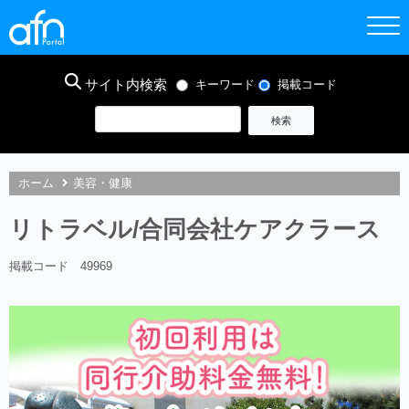
サイト内検索
キーワード
掲載コード
ホーム
美容・健康
リトラベル/合同会社ケアクラース
掲載コード 49969