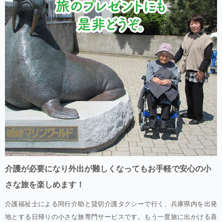
介護が必要になり外出が難しくなってもお手軽で安心の小
さな旅を楽しめます！
介護福祉士による同行介助と貸切介護タクシーで行く、兵庫県内を出発
地とする日帰りの小さな旅専門サービスです。もう一度旅に出かける喜