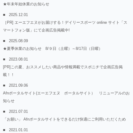
★年末年始休業のお知らせ
2025.12.01
［PR] エーエフエヌがお届けする！デイリースポーツ online サイト「ス
マートフォン版」にて企画広告掲載中!
2025.08.09
★夏季休業のお知らせ 8/９日（土曜）～8/17日（日曜）
2023.08.01
[PR]この夏、おススメしたい商品や情報満載でスポニチで企画広告掲
載！！
2021.09.06
Afnポータルサイト(エーエフエヌ ポータルサイト） リニューアルのお
知らせ
2021.07.01
「お願い」 Afnポータルサイトをできるだけ快適にご利用いただくため
2021.01.01