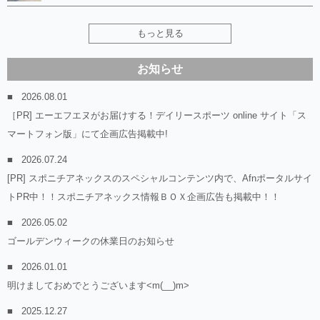
もっと見る
お知らせ
2026.08.01
［PR] エーエフエヌがお届けする！デイリースポーツ online サイト「ス
マートフォン版」にて企画広告掲載中!
2026.07.24
[PR] スポニチアネックスのスペシャルコンテンツ内で、Afnポータルサイ
トPR中！！スポニチアネックス情報ＢＯＸ企画広告も掲載中！！
2026.05.02
ゴールデンウィークの休業日のお知らせ
2026.01.01
明けましておめでとうございます<m(__)m>
2025.12.27