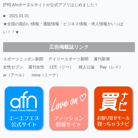
[PR] Afnポータルサイトが公式アプリはじめました！
2021.01.01
★全国の面白い情報・通販情報・ビジネス情報・求人情報がいっぱ
い！！★
広告掲載誌リンク
スポーツニッポン新聞
デイリースポーツ新聞
週刊新潮
女性セブン
週刊女性
LEE（リー）
婦人公論
Ray（レイ）
ar（アール）
mina（ミーナ）