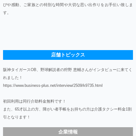
びや感動、ご家族との特別な時間や大切な思い出作りをお手伝い致しま
す。
店舗トピックス
阪神タイガースOB、野球解説者の狩野 恵輔さんがインタビューに来てく
れました！
https://www.business-plus.net/interview/2509/k9735.html
初回利用は同行介助料金無料です！
また、65才以上の方、障がい者手帳をお持ちの方は介護タクシー料金1割
引となります！
企業情報