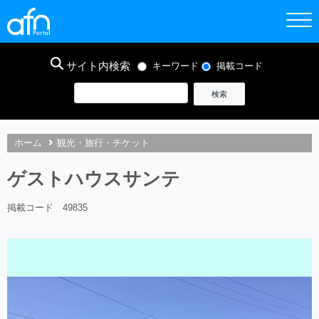
サイト内検索
キーワード
掲載コード
ホーム
観光・旅行・チケット
ゲストハウスサンテ
掲載コード 49835