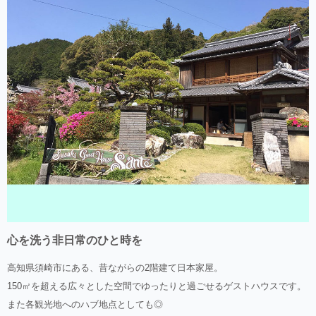
心を洗う非日常のひと時を
高知県須崎市にある、昔ながらの2階建て日本家屋。
150㎡を超える広々とした空間でゆったりと過ごせるゲストハウスです。
また各観光地へのハブ地点としても◎