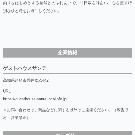
釣りをはじめとする自然とのふれあいで、非日常を味あい、心を癒す特
別なひと時をお過ごしください。
企業情報
ゲストハウスサンテ
高知県須崎市吾井郷乙442
URL
https://guesthouse-sante.localinfo.jp/
※お問い合わせは、商品などに関する以外はご遠慮ください。（広告取
材・営業禁止）