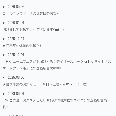
2026.05.02
ゴールデンウィークの休業日のお知らせ
2026.01.01
明けましておめでとうございます<m(__)m>
2025.12.27
★年末年始休業のお知らせ
2025.12.01
［PR] エーエフエヌがお届けする！デイリースポーツ online サイト「ス
マートフォン版」にて企画広告掲載中!
2025.08.09
★夏季休業のお知らせ 8/９日（土曜）～8/17日（日曜）
2023.08.01
[PR]この夏、おススメしたい商品や情報満載でスポニチで企画広告掲
載！！