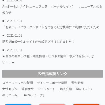
2021.09.06
Afnポータルサイト(エーエフエヌ ポータルサイト） リニューアルのお
知らせ
2021.07.01
「お願い」 Afnポータルサイトをできるだけ快適にご利用いただくため
2021.01.01
[PR] Afnポータルサイトが公式アプリはじめました！
2021.01.01
★全国の面白い情報・通販情報・ビジネス情報・求人情報がいっぱ
い！！★
広告掲載誌リンク
スポーツニッポン新聞
デイリースポーツ新聞
週刊新潮
女性セブン
週刊女性
LEE（リー）
婦人公論
Ray（レイ）
ar（アール）
mina（ミーナ）