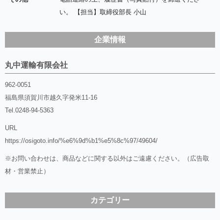
い。 【担当】取締役部長 小山
企業情報
丸中運輸有限会社
962-0051
福島県須賀川市越久字発米11-16
Tel.
0248-94-5363
URL
https://osigoto.info/%e6%9d%b1%e5%8c%97/49604/
※お問い合わせは、商品などに関する以外はご遠慮ください。（広告取
材・営業禁止）
カテゴリー