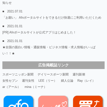
知らせ
2021.07.01
「お願い」 Afnポータルサイトをできるだけ快適にご利用いただくため
2021.01.01
[PR] Afnポータルサイトが公式アプリはじめました！
2021.01.01
★全国の面白い情報・通販情報・ビジネス情報・求人情報がいっぱ
い！！★
広告掲載誌リンク
スポーツニッポン新聞
デイリースポーツ新聞
週刊新潮
女性セブン
週刊女性
LEE（リー）
婦人公論
Ray（レイ）
ar（アール）
mina（ミーナ）