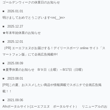
ゴールデンウィークの休業日のお知らせ
2026.01.01
明けましておめでとうございます<m(__)m>
2025.12.27
★年末年始休業のお知らせ
2025.12.01
［PR] エーエフエヌがお届けする！デイリースポーツ online サイト「ス
マートフォン版」にて企画広告掲載中!
2025.08.09
★夏季休業のお知らせ 8/９日（土曜）～8/17日（日曜）
2023.08.01
[PR]この夏、おススメしたい商品や情報満載でスポニチで企画広告掲
載！！
2021.09.06
Afnポータルサイト(エーエフエヌ ポータルサイト） リニューアルのお