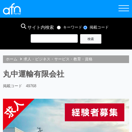
サイト内検索
キーワード
掲載コード
ホーム
求人・ビジネス・サービス・教育・資格
丸中運輸有限会社
掲載コード 49768