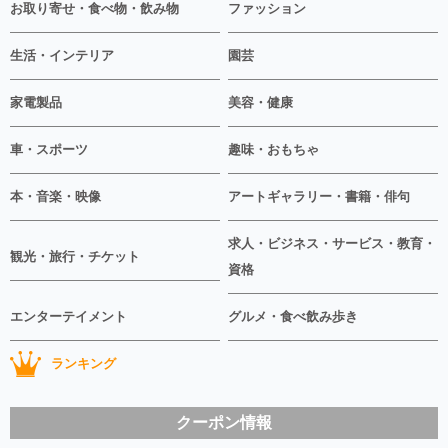
お取り寄せ・食べ物・飲み物
ファッション
生活・インテリア
園芸
家電製品
美容・健康
車・スポーツ
趣味・おもちゃ
本・音楽・映像
アートギャラリー・書籍・俳句
求人・ビジネス・サービス・教育・
観光・旅行・チケット
資格
エンターテイメント
グルメ・食べ飲み歩き
ランキング
クーポン情報