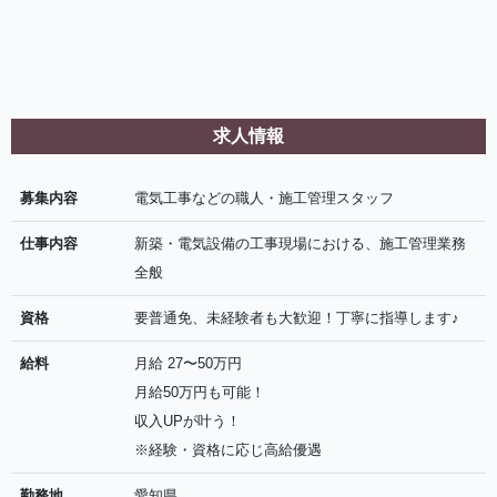
求人情報
募集内容
電気工事などの職人・施工管理スタッフ
仕事内容
新築・電気設備の工事現場における、施工管理業務
全般
資格
要普通免、未経験者も大歓迎！丁寧に指導します♪
給料
月給 27〜50万円
月給50万円も可能！
収入UPが叶う！
※経験・資格に応じ高給優遇
勤務地
愛知県