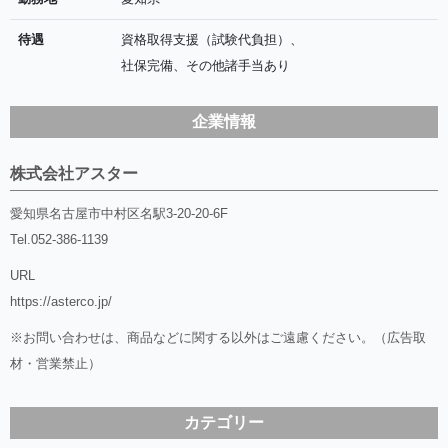
待遇
資格取得支援（試験代負担）、
社保完備、その他諸手当あり
企業情報
株式会社アスター
愛知県名古屋市中村区名駅3-20-20-6F
Tel.
052-386-1139
URL
https://asterco.jp/
※お問い合わせは、商品などに関する以外はご遠慮ください。（広告取
材・営業禁止）
カテゴリー