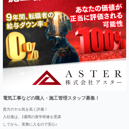
電気工事などの職人・施工管理スタッフ募集！
貴方のヤル気を高く評価！
入社後は、1週間の座学研修を受講
してから、実務に入るので安心♪