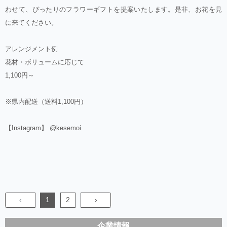
わせて、ぴったりのフラワーギフトを提案いたします。是非、お花を見
に来てください。
アレンジメント例
花材・ボリュームに応じて
1,100円～
※県内配送（送料1,100円）
【Instagram】 @kesemoi
‹
1
2
›
企業情報