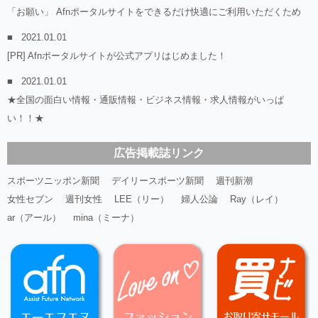
「お願い」 Afnポータルサイトをできるだけ快適にご利用いただくため
2021.01.01
[PR] Afnポータルサイトが公式アプリはじめました！
2021.01.01
★全国の面白い情報・通販情報・ビジネス情報・求人情報がいっぱ
い！！★
広告掲載誌リンク
スポーツニッポン新聞
デイリースポーツ新聞
週刊新潮
女性セブン
週刊女性
LEE（リー）
婦人公論
Ray（レイ）
ar（アール）
mina（ミーナ）