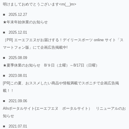
明けましておめでとうございます<m(__)m>
2025.12.27
★年末年始休業のお知らせ
2025.12.01
［PR] エーエフエヌがお届けする！デイリースポーツ online サイト「ス
マートフォン版」にて企画広告掲載中!
2025.08.09
★夏季休業のお知らせ 8/９日（土曜）～8/17日（日曜）
2023.08.01
[PR]この夏、おススメしたい商品や情報満載でスポニチで企画広告掲
載！！
2021.09.06
Afnポータルサイト(エーエフエヌ ポータルサイト） リニューアルのお
知らせ
2021.07.01