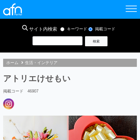
サイト内検索
キーワード
掲載コード
ホーム
生活・インテリア
アトリエけせもい
掲載コード 46907