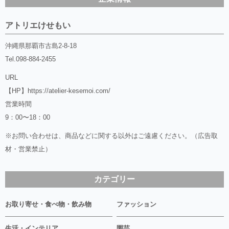
アトリエけせもい
沖縄県那覇市古島2-8-18
Tel.
098-884-2455
URL
【HP】
https://atelier-kesemoi.com/
営業時間
9：00〜18：00
※お問い合わせは、商品などに関する以外はご遠慮ください。（広告取
材・営業禁止）
カテゴリー
お取り寄せ・食べ物・飲み物
ファッション
生活・インテリア
園芸