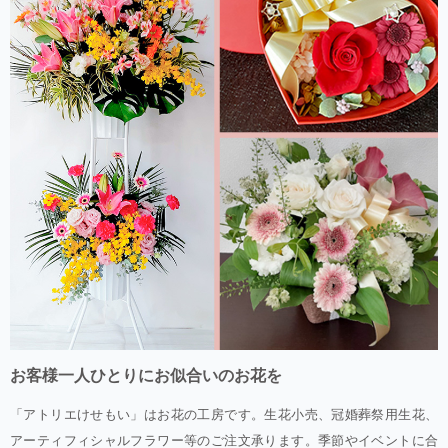
お客様一人ひとりにお似合いのお花を
「アトリエけせもい」はお花の工房です。生花小売、冠婚葬祭用生花、
アーティフィシャルフラワー等のご注文承ります。季節やイベントに合