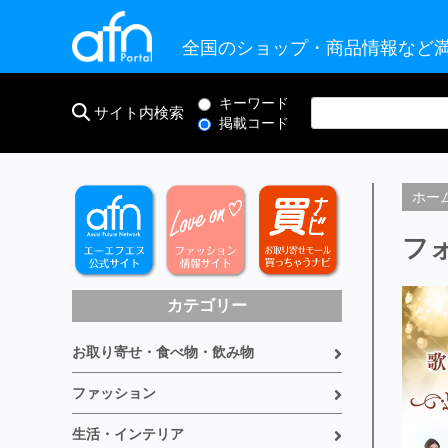
全国のショップ・商品情報など満
キーワード
サイト内検索
掲載コード
ホー
フ
カテゴリー
お取り寄せ・食べ物・飲み物
ファッション
生活・インテリア