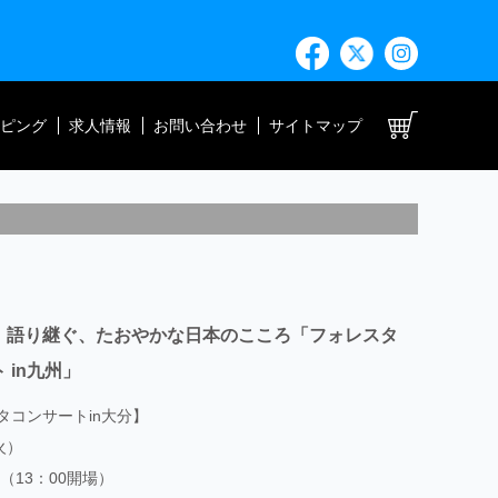
ト
ピング
求人情報
お問い合わせ
サイトマップ
、語り継ぐ、たおやかな日本のこころ「フォレスタ
 in九州」
タコンサートin大分】
火）
演（13：00開場）