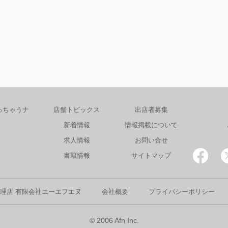
っちゃうナ
店舗トピックス
出店者募集
新着情報
情報掲載について
求人情報
お問い合せ
書籍情報
サイトマップ
理店 有限会社エーエフエヌ
会社概要
プライバシーポリシー
© 2006 Afn Inc.