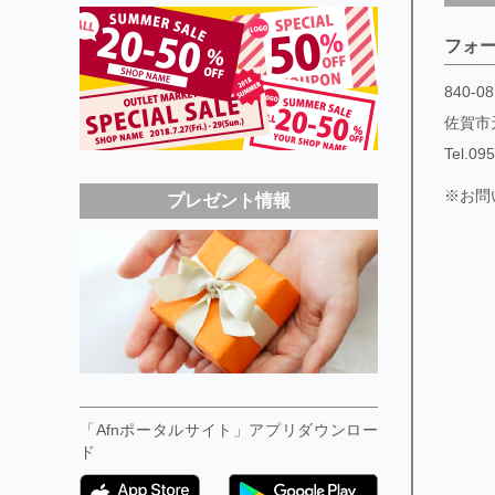
フォ
840-08
佐賀市
Tel.
09
※お問
プレゼント情報
「Afnポータルサイト」アプリダウンロー
ド