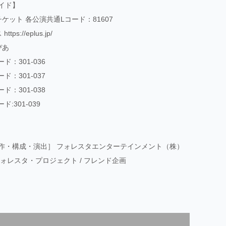
イド】
ケット 各公演共通Lコード：81607
ス
https://eplus.jp/
ぴあ
ード：301-036
ド：301-037
ード：301-038
ド:301-039
作・構成・演出］ フォレスタエンターテインメント（株）
フォレスタ・プロジェクト / フレンド企画