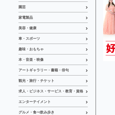
園芸
家電製品
美容・健康
車・スポーツ
趣味・おもちゃ
本・音楽・映像
アートギャラリー・書籍・俳句
観光・旅行・チケット
求人・ビジネス・サービス・教育・資格
エンターテイメント
グルメ・食べ飲み歩き