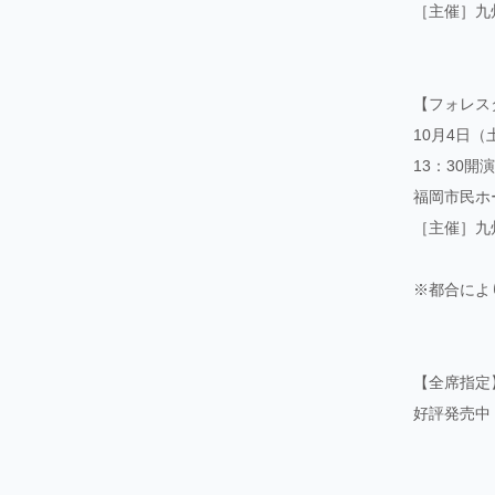
［主催］九
【フォレス
10月4日（
13：30開
福岡市民ホ
［主催］九
※都合によ
【全席指定
好評発売中