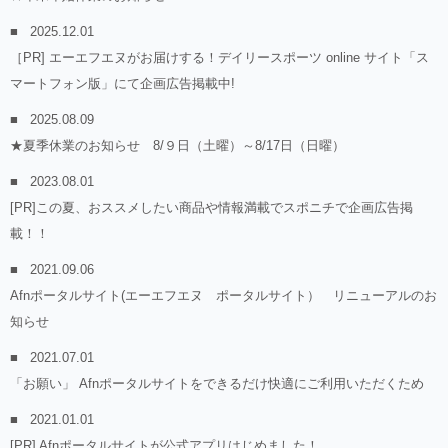
2025.12.01
［PR] エーエフエヌがお届けする！デイリースポーツ online サイト「ス
マートフォン版」にて企画広告掲載中!
2025.08.09
★夏季休業のお知らせ 8/９日（土曜）～8/17日（日曜）
2023.08.01
[PR]この夏、おススメしたい商品や情報満載でスポニチで企画広告掲
載！！
2021.09.06
Afnポータルサイト(エーエフエヌ ポータルサイト） リニューアルのお
知らせ
2021.07.01
「お願い」 Afnポータルサイトをできるだけ快適にご利用いただくため
2021.01.01
[PR] Afnポータルサイトが公式アプリはじめました！