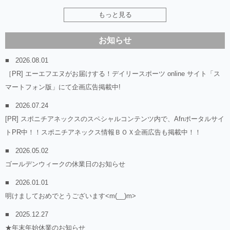
もっと見る
お知らせ
2026.08.01
［PR] エーエフエヌがお届けする！デイリースポーツ online サイト「ス
マートフォン版」にて企画広告掲載中!
2026.07.24
[PR] スポニチアネックスのスペシャルコンテンツ内で、Afnポータルサイ
トPR中！！スポニチアネックス情報ＢＯＸ企画広告も掲載中！！
2026.05.02
ゴールデンウィークの休業日のお知らせ
2026.01.01
明けましておめでとうございます<m(__)m>
2025.12.27
★年末年始休業のお知らせ