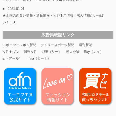
2021.01.01
★全国の面白い情報・通販情報・ビジネス情報・求人情報がいっぱ
い！！★
広告掲載誌リンク
スポーツニッポン新聞
デイリースポーツ新聞
週刊新潮
女性セブン
週刊女性
LEE（リー）
婦人公論
Ray（レイ）
ar（アール）
mina（ミーナ）