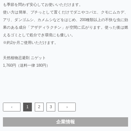
も季節を問わず安心してお使いいただけます。
使い方は簡単、プチっとして置くだけでダニやコバエ、クモにムカデ、
アリ、ダンゴムシ、カメムシなどをはじめ、200種類以上の不快な虫に効
果のある成分「アザディラクチン」が空間に広がります。使った後は燃
えるゴミとして処分でき環境にも優しい。
※約2か月ご使用いただけます。
天然植物忌避剤 ニゲット
1,760円（送料一律 180円）
‹
1
2
3
›
企業情報