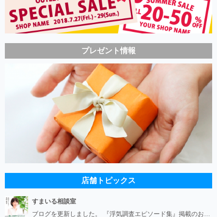
プレゼント情報
店舗トピックス
すまいる相談室
ブログを更新しました。 『浮気調査エピソード集』掲載のお知らせ https://smile-soudan.net/index.php?QBlog-20260808-1